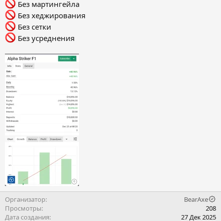
Без мартингейла
Без хеджирования
Без сетки
Без усреднения
Организатор
BearAxe
Просмотры
208
Дата создания
27 Дек 2025