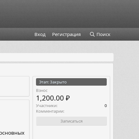
Вход
Регистрация
Поиск
Этап: Закрыто
Взнос
1,200.00 ₽
Участники
0
Комментарии
Записаться
 основных