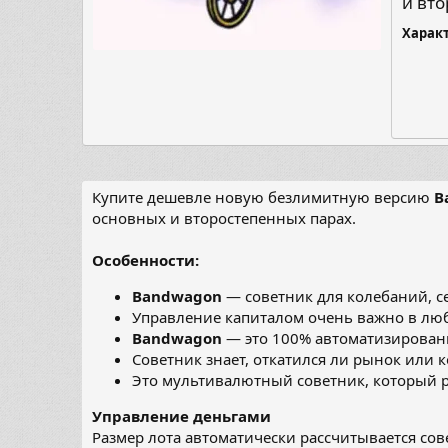
и вт
Харак
Купите дешевле новую безлимитную версию
B
основных и второстепенных парах.
Особенности:
Bandwagon
— советник для колебаний, с
Управление капиталом очень важно в люб
Bandwagon
— это 100% автоматизирован
Советник знает, откатился ли рынок или 
Это мультивалютный советник, который р
Управление деньгами
Размер лота автоматически рассчитывается сов