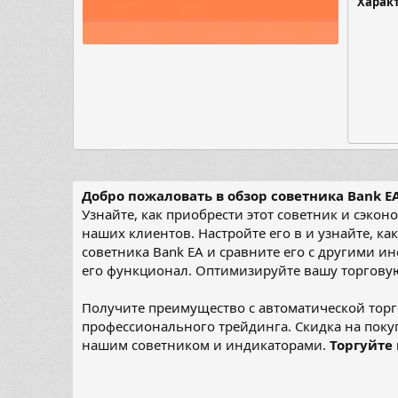
Харак
Добро пожаловать в обзор советника Bank E
Узнайте, как приобрести этот советник и сэко
наших клиентов. Настройте его в и узнайте, к
советника Bank EA и сравните его с другими 
его функционал. Оптимизируйте вашу торгову
Получите преимущество с автоматической торго
профессионального трейдинга. Скидка на покуп
нашим советником и индикаторами.
Торгуйте