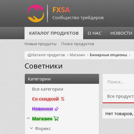
КАТАЛОГ ПРОДУКТОВ
О НАС
НОВОСТИ
Новые продукты
Поиск продуктов
Каталог продуктов
Магазин
Бинарные опционы
Советники
Категории
Все категории
Все продук
Со скидкой
Новинки
Нет товаров
Магазин
Форекс