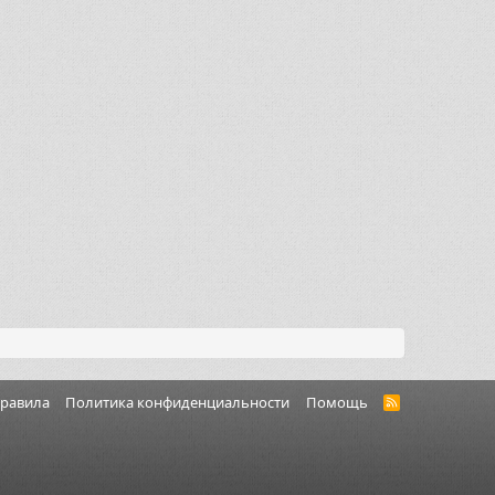
правила
Политика конфиденциальности
Помощь
R
S
S