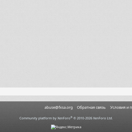
abuse@fxsa.org
Обратная связь
Условия и 
®
Community platform by XenForo
© 2010-2026 XenForo Ltd.