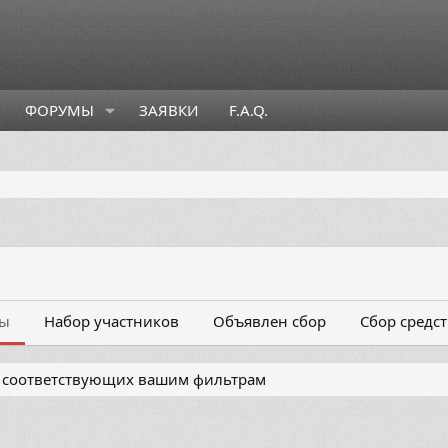
ФОРУМЫ
ЗАЯВКИ
F.A.Q.
ты
Набор участников
Объявлен сбор
Сбор средст
, соответствующих вашим фильтрам