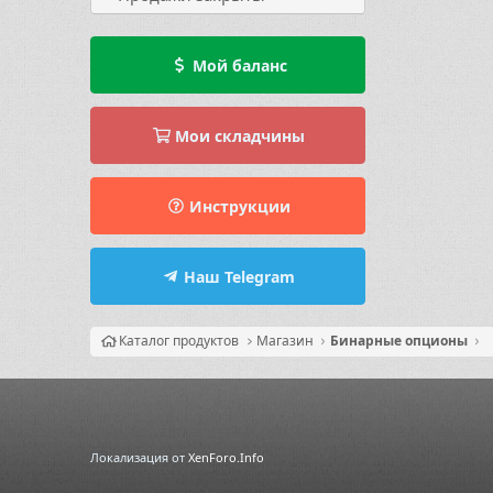
Мой баланс
Мои складчины
Инструкции
Наш Telegram
Каталог продуктов
Магазин
Бинарные опционы
Локализация от
XenForo.Info