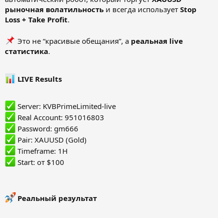
рыночная волатильность
и всегда использует
Stop
Loss + Take Profit
.
Это не “красивые обещания”, а
реальная live
статистика
.
LIVE Results
Server: KVBPrimeLimited-live
Real Account: 951016803
️ Password: gm666
Pair: XAUUSD (Gold)
Timeframe: 1H
Start: от $100
Реальный результат