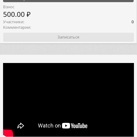
Взнос
500.00 ₽
Участники
0
Комментарии
Записаться