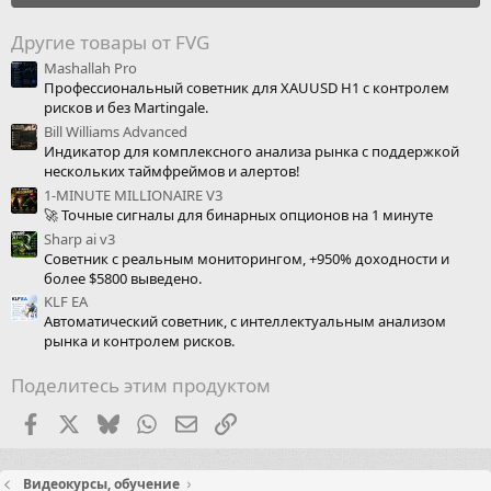
Другие товары от FVG
Mashallah Pro
Профессиональный советник для XAUUSD H1 с контролем
рисков и без Martingale.
Bill Williams Advanced
Индикатор для комплексного анализа рынка с поддержкой
нескольких таймфреймов и алертов!
1-MINUTE MILLIONAIRE V3
🚀 Точные сигналы для бинарных опционов на 1 минуте
Sharp ai v3
Советник с реальным мониторингом, +950% доходности и
более $5800 выведено.
KLF EA
Автоматический советник, с интеллектуальным анализом
рынка и контролем рисков.
Поделитесь этим продуктом
Facebook
X (Twitter)
Bluesky
WhatsApp
Электронная почта
Ссылка
Видеокурсы, обучение