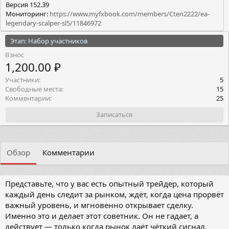
Версия 152.39
Мониторинг:
https://www.myfxbook.com/members/Cten2222/ea-
legendary-scalper-sl5/11846972
Этап: Набор участников
Взнос
1,200.00 ₽
Участники
5
Свободные места
15
Комментарии
25
Записаться
Обзор
Комментарии
Представьте, что у вас есть опытный трейдер, который
каждый день следит за рынком, ждёт, когда цена прорвёт
важный уровень, и мгновенно открывает сделку.
Именно это и делает этот советник. Он не гадает, а
действует — только когда рынок даёт чёткий сигнал.