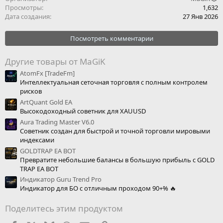
Просмотры
1,632
Дата создания
27 Янв 2026
Посмотреть комментарии
Другие товары от MaGiK
AtomFx [TradeFm]
Интеллектуальная сеточная торговля с полным контролем
рисков
ArtQuant Gold EA
Высокодоходный советник для XAUUSD
Aura Trading Master V6.0
Советник создан для быстрой и точной торговли мировыми
индексами
GOLDTRAP EA BOT
Превратите небольшие балансы в большую прибыль с GOLD
TRAP EA BOT
Индикатор Guru Trend Pro
Индикатор для БО с отличным проходом 90+% 🔥
Поделитесь этим продуктом