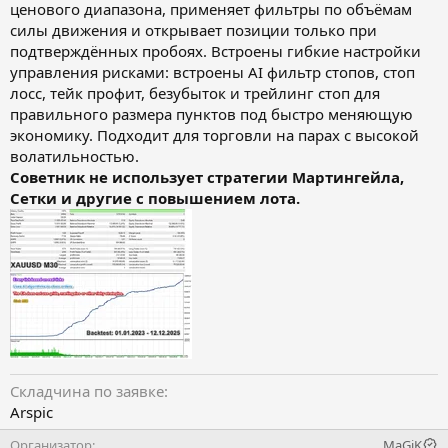
ценового диапазона, применяет фильтры по объёмам
силы движения и открывает позиции только при
подтверждённых пробоях. Встроены гибкие настройки
управления рисками: встроены AI фильтр стопов, стоп
лосс, тейк профит, безубыток и трейлинг стоп для
правильного размера пунктов под быстро меняющую
экономику. Подходит для торговли на парах с высокой
волатильностью.
Советник не использует стратегии Мартингейла,
Сетки и другие с повышением лота.
Складчина по заявке
Arspic
Организатор
MaGiK