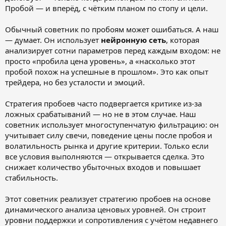
Пробой — и вперёд, с чётким планом по стопу и цели.
Обычный советник по пробоям может ошибаться. А наш
— думает. Он использует
нейронную сеть
, которая
анализирует сотни параметров перед каждым входом: не
просто «пробила цена уровень», а «насколько этот
пробой похож на успешные в прошлом». Это как опыт
трейдера, но без усталости и эмоций.
Стратегия пробоев часто подвергается критике из-за
ложных срабатываний — но не в этом случае. Наш
советник использует многоступенчатую фильтрацию: он
учитывает силу свечи, поведение цены после пробоя и
волатильность рынка и другие критерии. Только если
все условия выполняются — открывается сделка. Это
снижает количество убыточных входов и повышает
стабильность.
Этот советник реализует стратегию пробоев на основе
динамического анализа ценовых уровней. Он строит
уровни поддержки и сопротивления с учётом недавнего