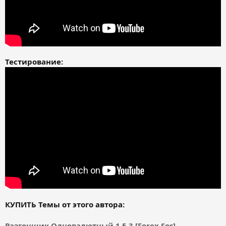
Тестирование:
КУПИТЬ Темы от этого автора:
Разгонщик Одновалютный 1.5.3 [Forex Sos]