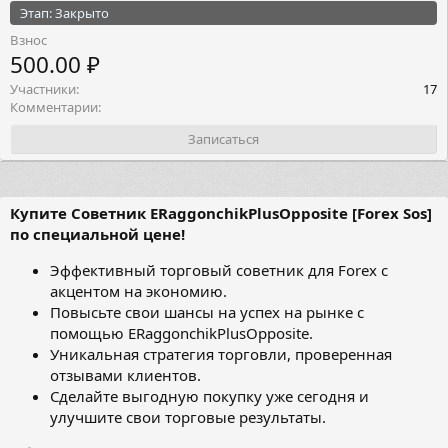
Этап: Закрыто
Взнос
500.00 ₽
Участники
17
Комментарии
Записаться
Купите Советник ERaggonchikPlusOpposite [Forex Sos]
по специальной цене!
Эффективный торговый советник для Forex с
акцентом на экономию.​
Повысьте свои шансы на успех на рынке с
помощью ERaggonchikPlusOpposite.​
Уникальная стратегия торговли, проверенная
отзывами клиентов.​
Сделайте выгодную покупку уже сегодня и
улучшите свои торговые результаты.​