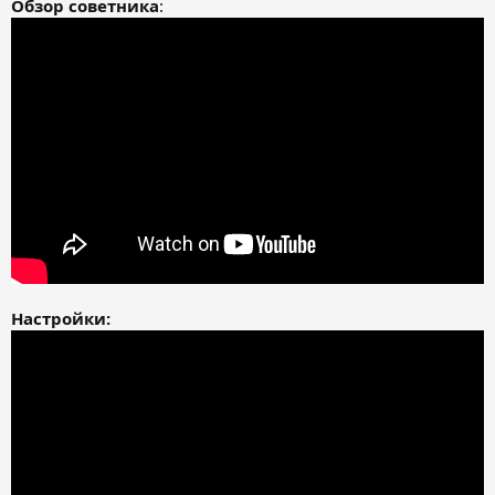
Обзор советника
:
Настройки: