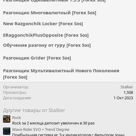
Разгонщик Многовалютный [Forex Sos]
New Razgonchik Locker [Forex Sos]
ERaggonchikPlusOpposite [Forex Sos]
Обучение разгону от гуру [Forex Sos]
Разгонщик Grider [Forex Sos]
Разгонщик Мультивалютный Нового Поколения
[Forex Sos]
Организатор
Stalker
Просмотры
1,508
Дата создания
1 Окт 2023
Другие товары от Stalker
Rock
Rock за 2 месяца депозит увеличен в 30 раз
Wave Rider EVO + Trend Degree
Прибыльная система ис 3-х индикаторов с фильтром зоны