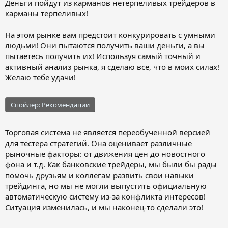
Деньги пойдут из карманов нетерпеливых трейдеров в
карманы терпеливых!
На этом рынке вам предстоит конкурировать с умными
людьми! Они пытаются получить ваши деньги, а вы
пытаетесь получить их! Используя самый точный и
активный анализ рынка, я сделаю все, что в моих силах!
Желаю тебе удачи!
Спойлер:
Рекомендации
Торговая система не является переобученной версией
для тестера стратегий. Она оценивает различные
рыночные факторы: от движения цен до новостного
фона и т.д. Как банковские трейдеры, мы были бы рады
помочь друзьям и коллегам развить свои навыки
трейдинга, но мы не могли выпустить официальную
автоматическую систему из-за конфликта интересов!
Ситуация изменилась, и мы наконец-то сделали это!