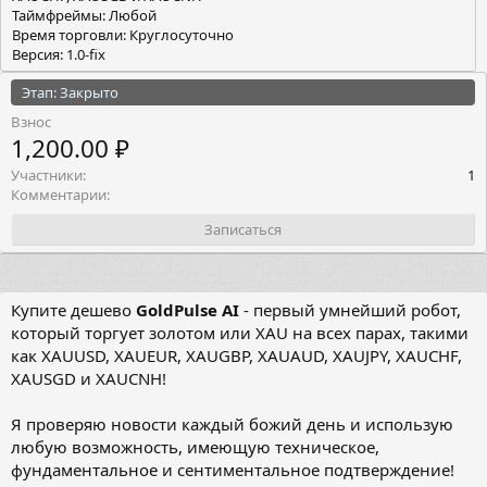
Таймфреймы: Любой
Время торговли: Круглосуточно
Версия: 1.0-fix
Этап: Закрыто
Взнос
1,200.00 ₽
Участники
1
Комментарии
Записаться
Купите дешево
GoldPulse AI
- первый умнейший робот,
который торгует золотом или XAU на всех парах, такими
как XAUUSD, XAUEUR, XAUGBP, XAUAUD, XAUJPY, XAUCHF,
XAUSGD и XAUCNH!
Я проверяю новости каждый божий день и использую
любую возможность, имеющую техническое,
фундаментальное и сентиментальное подтверждение!