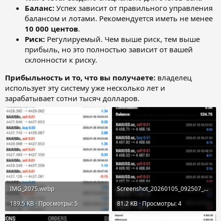
Баланс:
Успех зависит от правильного управления
балансом и лотами. Рекомендуется иметь не менее
10 000 центов
.
Риск:
Регулируемый. Чем выше риск, тем выше
прибыль, но это полностью зависит от вашей
склонности к риску.
Прибыльность и то, что вы получаете:
владелец
использует эту систему уже несколько лет и
зарабатывает сотни тысяч долларов.
IMG_2075.webp
Screenshot_20260105_092507_MetaTrader 5.webp
189.5 KB · Просмотры: 5
81.2 KB · Просмотры: 4