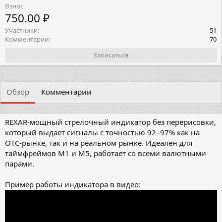
Взнос
750.00 ₽
Участники
51
Комментарии
70
Записаться
Обзор
Комментарии
REXAR-мощный стрелочный индикатор без перерисовки,
который выдаёт сигналы с точностью 92–97% как на
OTC-рынке, так и на реальном рынке. Идеален для
таймфреймов M1 и M5, работает со всеми валютными
парами.
Пример работы индикатора в видео: