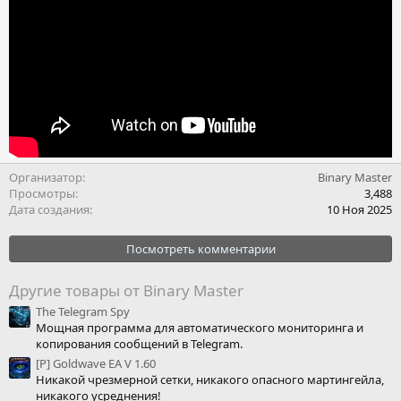
Организатор
Binary Master
Просмотры
3,488
Дата создания
10 Ноя 2025
Посмотреть комментарии
Другие товары от Binary Master
The Telegram Spy
Мощная программа для автоматического мониторинга и
копирования сообщений в Telegram.
[Р] Goldwave EA V 1.60
Никакой чрезмерной сетки, никакого опасного мартингейла,
никакого усреднения!