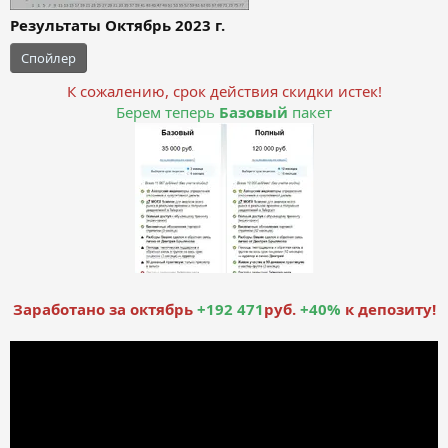
Результаты Октябрь 2023 г.
Спойлер
К сожалению, срок действия скидки истек!
Берем теперь
Базовый
пакет
Заработано за октябрь
+192 471
руб.
+40%
к депозиту!