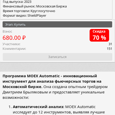
Год выпуска: 2023
Финансовый рынок: Московская Биржа
Время торговли: Круглосуточно
Формат видео: ShieldPlayer
Этап: Купить
Взнос
Скидка
680.00 ₽
70 %
Участники
31
Комментарии
151
Записаться
Программа MOEX Automatic - инновационный
инструмент для анализа фьючерсных торгов на
Московской бирже.
Она создана опытным трейдером
Дмитрием Брыляковым и предоставляет уникальные
возможности:
Автоматический анализ:
MOEX Automatic
исследует до 12 инструментов, выявляя лучшие