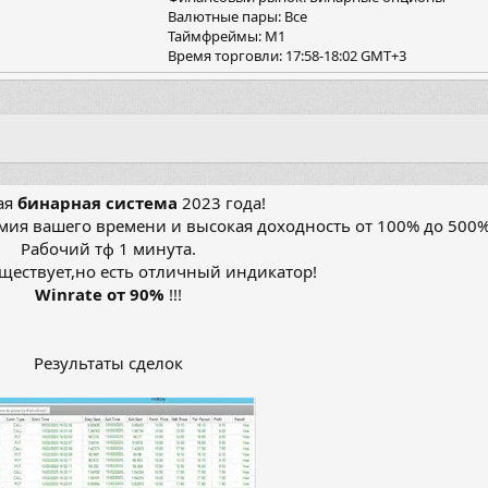
я
Валютные пары: Все
Таймфреймы: M1
Время торговли: 17:58-18:02 GMT+3
ая
бинарная система
2023 года!
омия вашего времени и высокая доходность от 100% до 500
Рабочий тф 1 минута.
уществует,но есть отличный индикатор!
Winrate от 90%
!!!
Результаты сделок