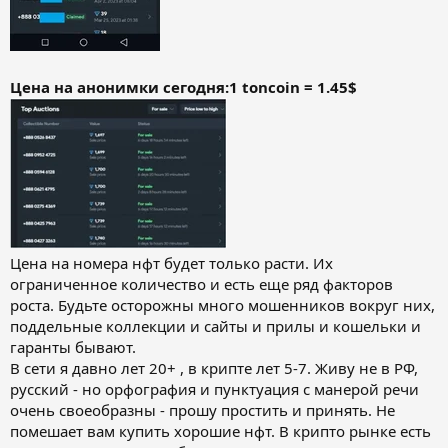
Цена на анонимки сегодня:1 toncoin = 1.45$
Цена на номера нфт будет только расти. Их
ограниченное количество и есть еще ряд факторов
роста. Будьте осторожны много мошенников вокруг них,
поддельные коллекции и сайты и прилы и кошельки и
гаранты бывают.
В сети я давно лет 20+ , в крипте лет 5-7. Живу не в РФ,
русский - но орфография и пунктуация с манерой речи
очень своеобразны - прошу простить и принять. Не
помешает вам купить хорошие нфт. В крипто рынке есть