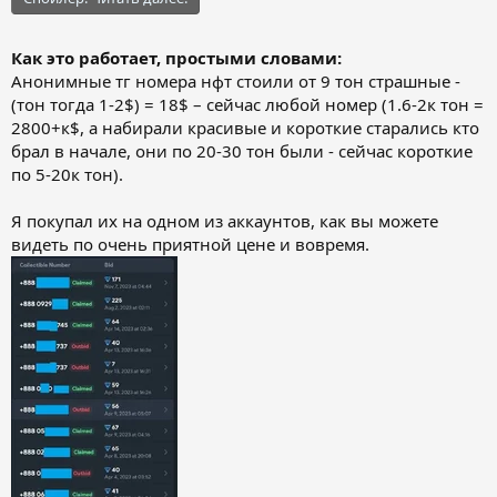
Как это работает, простыми словами:
Анонимные тг номера нфт стоили от 9 тон страшные -
(тон тогда 1-2$) = 18$ – сейчас любой номер (1.6-2к тон =
2800+к$, а набирали красивые и короткие старались кто
брал в начале, они по 20-30 тон были - сейчас короткие
по 5-20к тон).
Я покупал их на одном из аккаунтов, как вы можете
видеть по очень приятной цене и вовремя.