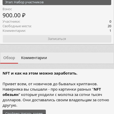
Этап: Набор участников
Взнос
900.00 ₽
Участники
0
Свободные места
20
Комментарии
1
Записаться
Обзор
Комментарии
NFT и как на этом можно заработать.
Привет всем, от новичков до бывалых криптанов.
Наверняка вы слышали - про картинки разных "
NFT
обезьян
" которые уходили с молотка за сотни тысяч
долларов. Они доставались своим владельцам за сотню
другую.
Спойлер:
Читать далее: