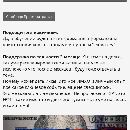
Спойлер:
Время затраты:
Подходит ли новичкам:
Да, в обучении будет вся информация в формате для
крипто новичков - с сносками и нужным "словарём".
Поддержка по тех части 3 месяца
. Я в теме на долго,
так уже распланировал свои активы. Так что не
исключено что после 3 месяцев - буду тоже отвечать в
теме.
Почему может дать иксы: Это моё ИМХО и личный опыт.
Кое какое ключевое событие, еще не свершилось.
Это не скальпинг, не фьючерсы, Не прогнозы от GPT, это
НФТ - какие именно и для чего нужны = это уже наглость
и сама тема!