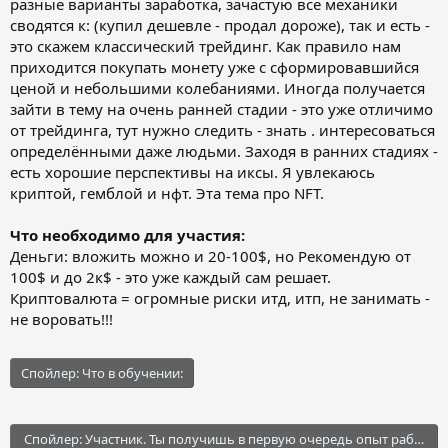
разные варианты заработка, зачастую все механики
сводятся к: (купил дешевле - продал дороже), так и есть -
это скажем классический трейдинг. Как правило нам
приходится покупать монету уже с сформировавшийся
ценой и небольшими колебаниями. Иногда получается
зайти в тему на очень ранней стадии - это уже отличимо
от трейдинга, тут нужно следить - знать . интересоваться
определёнными даже людьми. Заходя в ранних стадиях -
есть хорошие перспективы на иксы. Я увлекаюсь
криптой, гемблой и нфт. Эта тема про NFT.
Что необходимо для участия:
Деньги: вложить можно и 20-100$, но Рекомендую от
100$ и до 2к$ - это уже каждый сам решает.
Криптовалюта = огромные риски итд, итп, не занимать -
не воровать!!!
Спойлер:
Что в обучении:
Спойлер:
Участник. Ты получишь в первую очередь опыт работы 