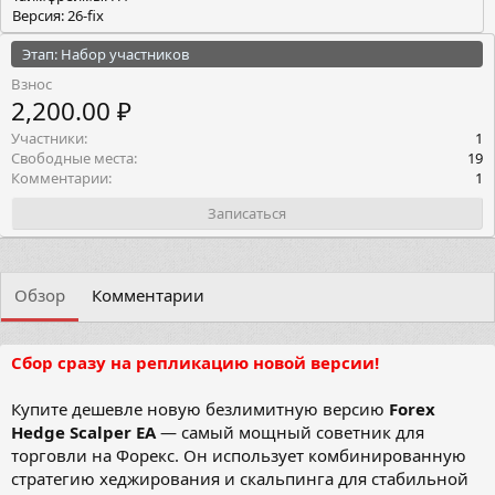
Версия: 26-fix
Этап: Набор участников
Взнос
2,200.00 ₽
Участники
1
Свободные места
19
Комментарии
1
Записаться
Обзор
Комментарии
Сбор сразу на репликацию новой версии!
Купите дешевле новую безлимитную версию
Forex
Hedge Scalper EA
— самый мощный советник для
торговли на Форекс. Он использует комбинированную
стратегию хеджирования и скальпинга для стабильной