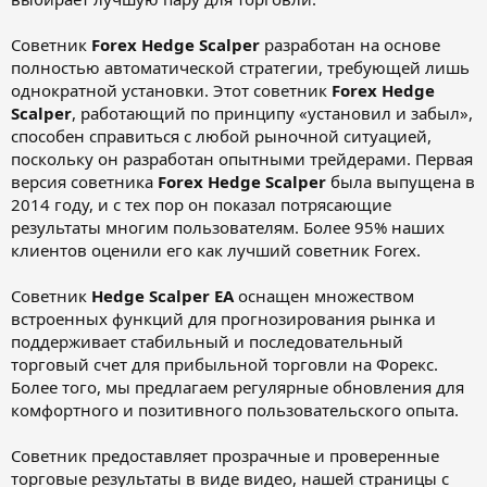
Советник
Forex Hedge Scalper
разработан на основе
полностью автоматической стратегии, требующей лишь
однократной установки. Этот советник
Forex Hedge
Scalper
, работающий по принципу «установил и забыл»,
способен справиться с любой рыночной ситуацией,
поскольку он разработан опытными трейдерами. Первая
версия советника
Forex Hedge Scalper
была выпущена в
2014 году, и с тех пор он показал потрясающие
результаты многим пользователям. Более 95% наших
клиентов оценили его как лучший советник Forex.
Советник
Hedge Scalper EA
оснащен множеством
встроенных функций для прогнозирования рынка и
поддерживает стабильный и последовательный
торговый счет для прибыльной торговли на Форекс.
Более того, мы предлагаем регулярные обновления для
комфортного и позитивного пользовательского опыта.
Советник предоставляет прозрачные и проверенные
торговые результаты в виде видео, нашей страницы с