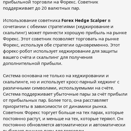
прибыльной торговли на Форекс. Советник
поддерживает до 20 валютных пар.
Использование советника
Forex Hedge Scalper
в
сочетании с обеими стратегиями (хеджирование и
скальпинг) может принести хорошую прибыль на рынке
Форекс. Этот советник позволяет торговать на рынке
Форекс, используя обе стратегии одновременно. Этот
форекс-робот использует хеджирование для защиты
вашего счёта и скальпинг для получения
дополнительной прибыли.
Система основана не только на хеджировании и
скальпинге, но и использует кросс-парный хеджинг с
различными символами, используемыми на счёте.
Система поддерживает убыточные пары за счёт прибыли
от прибыльных пар. Более того, она расставляет
приоритеты в зависимости от динамики рынка.
Советник Форекс торгует больше на тех парах, которые
постоянно растут, и меньше на тех, которые теряют. Он
постоянно обновляется автоматически и автоматически
выбирает лучшую пару для торговли.