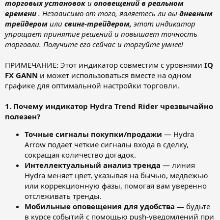
торговых установок
и
оповещений в реальном
времени
. Независимо от того, являетесь ли вы
дневным
трейдером
или
свинг-трейдером,
этот индикатор
упрощает принятие решений и повышает точность
торговли. Получите его сейчас и торгуйте умнее!
ПРИМЕЧАНИЕ: Этот индикатор совместим с уровнями
IQ
FX GANN
и может использоваться вместе на одном
графике для оптимальной настройки торговли.
1. Почему индикатор Hydra Trend Rider чрезвычайно
полезен?
Точные сигналы покупки/продажи
— Hydra
Arrow подает четкие сигналы входа в сделку,
сокращая количество догадок.
Интеллектуальный анализ тренда
— линия
Hydra меняет цвет, указывая на бычью, медвежью
или коррекционную фазы, помогая вам уверенно
отслеживать тренды.
Мобильные оповещения для удобства —
будьте
в курсе событий с помощью push-уведомлений при