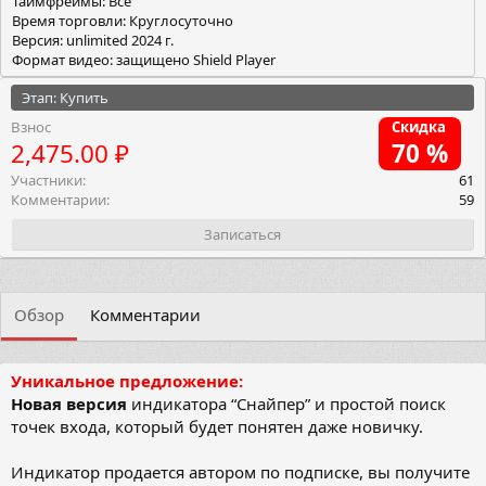
Таймфреймы: Все
Время торговли: Круглосуточно
Версия: unlimited 2024 г.
Формат видео: защищено Shield Player
Этап: Купить
Взнос
Скидка
2,475.00 ₽
70 %
Участники
61
Комментарии
59
Записаться
Обзор
Комментарии
Уникальное предложение:
Новая версия
индикатора “Снайпер” и простой поиск
точек входа, который будет понятен даже новичку.
Индикатор продается автором по подписке, вы получите