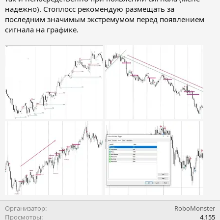
надежно). Стоплосс рекомендую размещать за
последним значимым экстремумом перед появлением
сигнала на графике.
Организатор
RoboMonster
Просмотры
4,155