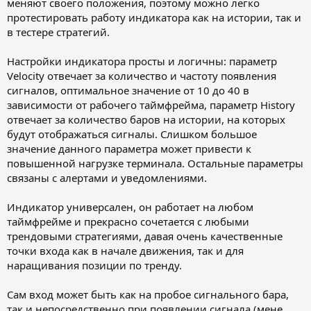
меняют своего положения, поэтому можно легко
протестировать работу индикатора как на истории, так и
в тестере стратегий.
Настройки индикатора просты и логичны: параметр
Velocity отвечает за количество и частоту появления
сигналов, оптимальное значение от 10 до 40 в
зависимости от рабочего таймфрейма, параметр History
отвечает за количество баров на истории, на которых
будут отображаться сигналы. Слишком большое
значение данного параметра может привести к
повышенной нагрузке терминала. Остальные параметры
связаны с алертами и уведомлениями.
Индикатор универсален, он работает на любом
таймфрейме и прекрасно сочетается с любыми
трендовыми стратегиями, давая очень качественные
точки входа как в начале движения, так и для
наращивания позиции по тренду.
Сам вход может быть как на пробое сигнального бара,
так и непосредственно при появлении сигнала (мене