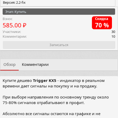
Версия: 2.2-fix
Этап: Купить
Взнос
Скидка
585.00 ₽
70 %
Участники
30
Комментарии
10
Записаться
Обзор
Комментарии
Купите дешево
Trigger KX5
- индикатор в реальном
времени дает сигналы на покупку и на продажу.
При выборе направления по основному тренду около
75-80% сигналов отрабатывают в профит.
Абсолютно все сигналы остаются на графике и не