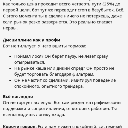
Как только цена проходит всего четверть пути (25%) до
первой цели, бот тут же переводит стоп в безубыток. Всё.
С этого момента ты в сделке ничего не потеряешь, даже
если рынок резко развернется. Это реально спасает
нервы.
Дисциплина как у профи
Бот не тильтует. У него вшиты тормоза:
Поймал лося? Он берет паузу, не лезет сразу
отыгрываться.
На рынке каша или дикий спред? Он просто не
будет торговать благодаря фильтрам.
Он не частит со сделками, имитируя поведение
спокойного, опытного трейдера.
Всё наглядно
Он не торгует вслепую. Бот сам рисует на графике зоны
поддержки и сопротивления, от которых работает. Ты
всегда видишь логику входа.
Короче говоря:
Если вам нужен спокойный, системный