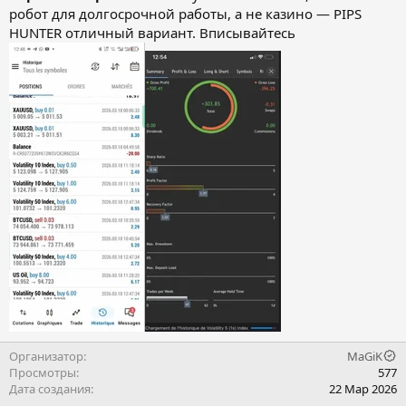
робот для долгосрочной работы, а не казино — PIPS
HUNTER отличный вариант. Вписывайтесь
Организатор
MaGiK
Просмотры
577
Дата создания
22 Мар 2026