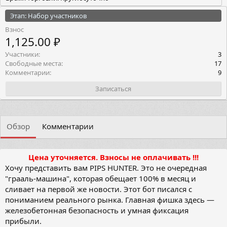
Этап: Набор участников
Взнос
1,125.00 ₽
Участники
3
Свободные места
17
Комментарии
9
Записаться
Обзор
Комментарии
Цена уточняется. Взносы не оплачивать !!!
Хочу представить вам PIPS HUNTER. Это не очередная
"грааль-машина", которая обещает 100% в месяц и
сливает на первой же новости. Этот бот писался с
пониманием реального рынка. Главная фишка здесь —
железобетонная безопасность и умная фиксация
прибыли.