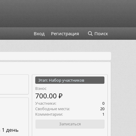
Вход
Регистрация
Поиск
Этап: Набор участников
Взнос
700.00 ₽
Участники
0
Свободные места
20
Комментарии
1
Записаться
 1 день