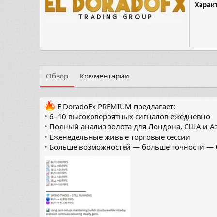
Харак
Обзор
Комментарии
ElDoradoFx PREMIUM предлагает:
• 6–10 высоковероятных сигналов ежедневно
• Полный анализ золота для Лондона, США и А
• Еженедельные живые торговые сессии
• Больше возможностей — больше точности — 