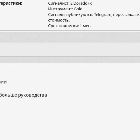
теристики
я
Сигналист: ElDoradoFx
Инструмент: Gold
Сигналы публикуются: Telegram, пересылка в
стоимость.
Срок подписки: 1 мес.
зии
больше руководства