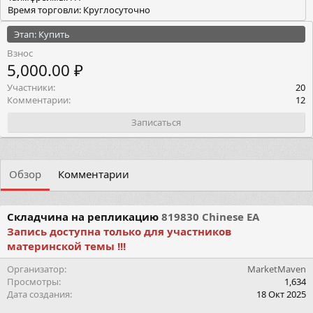
Время торговли: Круглосуточно
Этап: Купить
Взнос
5,000.00 ₽
Участники
20
Комментарии
12
Записаться
Обзор
Комментарии
Складчина на репликацию
819830 Chinese EA
Запись доступна только для участников
материнской темы !!!
Организатор
MarketMaven
Просмотры
1,634
Дата создания
18 Окт 2025