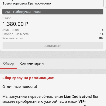
Время торговли: Круглосуточно
Этап: Набор участников
Взнос
1,380.00 ₽
Участники
6
Свободные места
14
Комментарии
182
Записаться
Обзор
Комментарии
Сбор сразу на репликацию!
Отличные новости!
Мы запустили первое обновление
Lian Indicators
! Вы
можете приобрести его уже сейчас, а наши
VIP
-