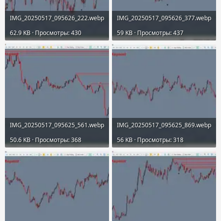
IMG_20250517_095626_222.webp
IMG_20250517_095626_377.webp
62.9 KB · Просмотры: 430
59 KB · Просмотры: 437
IMG_20250517_095625_561.webp
IMG_20250517_095625_869.webp
50.6 KB · Просмотры: 368
56 KB · Просмотры: 318