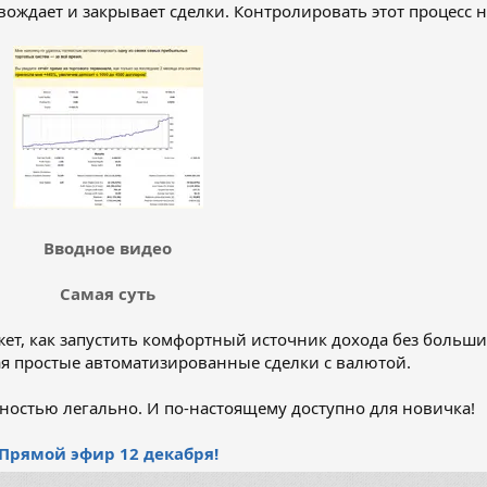
ождает и закрывает сделки. Контролировать этот процесс н
Вводное видео
Самая суть
ажет, как запустить комфортный источник дохода без больш
ая простые автоматизированные сделки с валютой.
остью легально. И по-настоящему доступно для новичка!
Прямой эфир 12 декабря!