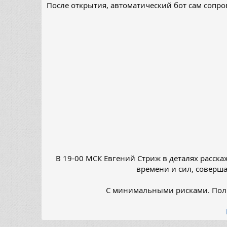
После открытия, автоматический бот сам сопров
В 19-00 МСК Евгений Стриж в деталях расск
времени и сил, соверш
С минимальными рисками. Полн