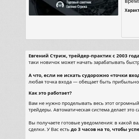
врем
Харак
Евгений Стриж, трейдер-практик с 2003 года
таки новичок может начать зарабатывать быстр
А что, если не искать судорожно «точки вхо
любая точка входа — обещает быть прибыльн
Как это работает?
Вам не нужно проделывать весь этот огромный
трейдеры. Автоматическая система делает это
Вы получаете готовые уведомления: в какой в
сделки. У Вас есть
до 3 часов на то, чтобы ус