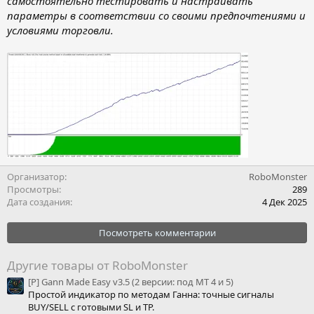
самостоятельно тестировать и настраивать
параметры в соответствии со своими предпочтениями и
условиями торговли.
Организатор
RoboMonster
Просмотры
289
Дата создания
4 Дек 2025
Посмотреть комментарии
Другие товары от RoboMonster
[P] Gann Made Easy v3.5 (2 версии: под МТ 4 и 5)
Простой индикатор по методам Ганна: точные сигналы
BUY/SELL с готовыми SL и TP.