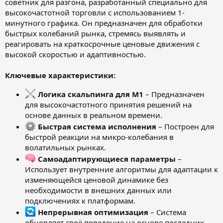
советник для разгона, разработанный специально для
высокочастотной торговли с использованием 1-
минутного графика. Он предназначен для обработки
быстрых колебаний рынка, стремясь выявлять и
реагировать на краткосрочные ценовые движения с
высокой скоростью и адаптивностью.
Ключевые характеристики:
Логика скальпинга для M
1
– Предназначен
для высокочастотного принятия решений на
основе данных в реальном времени.
Быстрая система исполнения
– Построен для
быстрой реакции на микро-колебания в
волатильных рынках.
Самоадаптирующиеся параметры
–
Использует внутренние алгоритмы для адаптации к
изменяющейся ценовой динамике без
необходимости в внешних данных или
подключениях к платформам.
Непрерывная оптимизация
– Система
обновляет своё поведение на основе последних