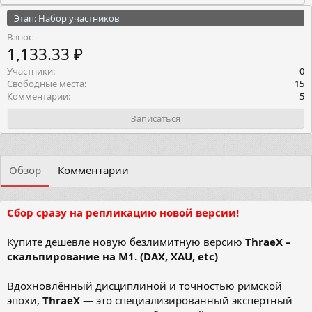
Этап: Набор участников
Взнос
1,133.33 ₽
Участники
0
Свободные места
15
Комментарии
5
Записаться
Обзор
Комментарии
Сбор сразу на репликацию новой версии!
Купите дешевле новую безлимитную версию
ThraeX –
скальпирование на M1. (DAX, XAU, etc)
Вдохновлённый дисциплиной и точностью римской
эпохи,
ThraeX
— это специализированный экспертный