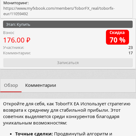
Мониторинг:
https://www.myfxbook.com/members/ToborFX_real/toborfx-
eur/11059492
Этап: Купить
Взнос
Скидка
176.00 ₽
70 %
Участники
23
Комментарии
17
Записаться
Обзор
Комментарии
Откройте для себя, как ToborFX EA Использует стратегию
возврата к среднему для стабильной прибыли. Этот
советник выделяется среди конкурентов благодаря
уникальным возможностям:
Точные сделки:
Продвинутый алгоритм и