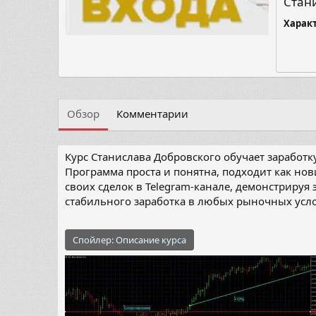
Стан
Харак
Обзор
Комментарии
Курс Станислава Добровского обучает заработк
Программа проста и понятна, подходит как но
своих сделок в Telegram-канале, демонстрируя
стабильного заработка в любых рыночных усл
Спойлер:
Описание курса