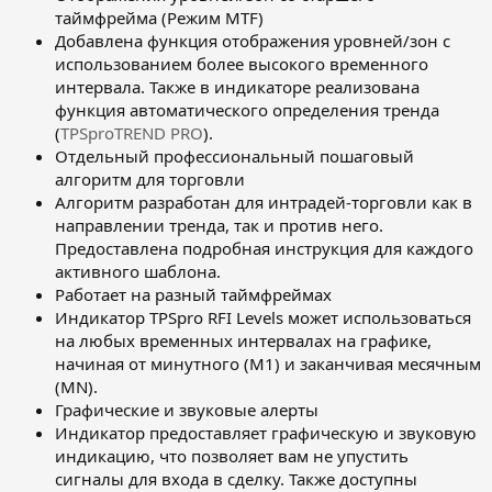
таймфрейма (Режим MTF)
Добавлена функция отображения уровней/зон с
использованием более высокого временного
интервала. Также в индикаторе реализована
функция автоматического определения тренда
(
TPSproTREND PRO
).
Отдельный профессиональный пошаговый
алгоритм для торговли
Алгоритм разработан для интрадей-торговли как в
направлении тренда, так и против него.
Предоставлена подробная инструкция для каждого
активного шаблона.
Работает на разный таймфреймах
Индикатор TPSpro RFI Levels может использоваться
на любых временных интервалах на графике,
начиная от минутного (М1) и заканчивая месячным
(MN).
Графические и звуковые алерты
Индикатор предоставляет графическую и звуковую
индикацию, что позволяет вам не упустить
сигналы для входа в сделку. Также доступны