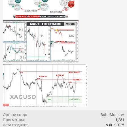
Организатор
RoboMonster
Просмотры
1,281
Дата создания
9 Янв 2025