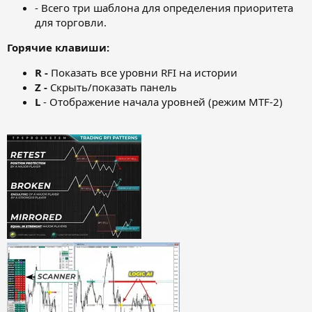
- Всего три шаблона для определения приоритета
для торговли.
Горячие клавиши:
R -
Показать все уровни RFI на истории
Z -
Скрыть/показать панель
L
- Отображение начала уровней (режим MTF-2)