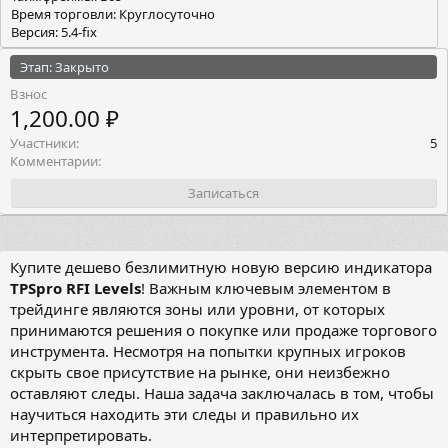
Время торговли: Круглосуточно
Версия: 5.4-fix
Этап: Закрыто
Взнос
1,200.00 ₽
Участники
5
Комментарии
Записаться
Купите дешево безлимитную новую версию индикатора
TPSpro RFI Levels
! Важным ключевым элементом в
трейдинге являются зоны или уровни, от которых
принимаются решения о покупке или продаже торгового
инструмента. Несмотря на попытки крупных игроков
скрыть свое присутствие на рынке, они неизбежно
оставляют следы. Наша задача заключалась в том, чтобы
научиться находить эти следы и правильно их
интерпретировать.