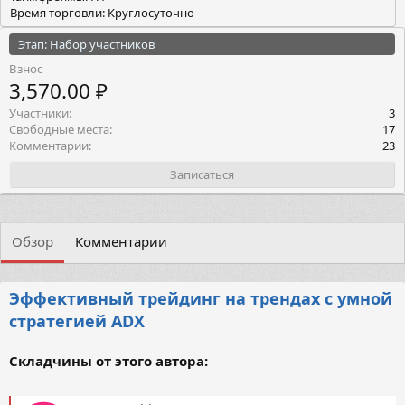
Время торговли: Круглосуточно
Этап: Набор участников
Взнос
3,570.00 ₽
Участники
3
Свободные места
17
Комментарии
23
Записаться
Обзор
Комментарии
Эффективный трейдинг на трендах с умной
стратегией ADX
Складчины от этого автора: