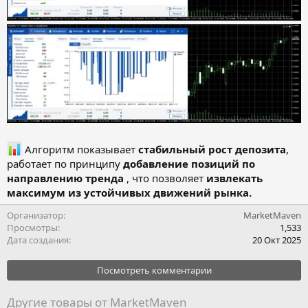
Алгоритм показывает
стабильный рост депозита
,
работает по принципу
добавление позиций по
направлению тренда
, что позволяет
извлекать
максимум из устойчивых движений рынка.
Организатор
MarketMaven
Просмотры
1,533
Дата создания
20 Окт 2025
Посмотреть комментарии
Другие товары от MarketMaven