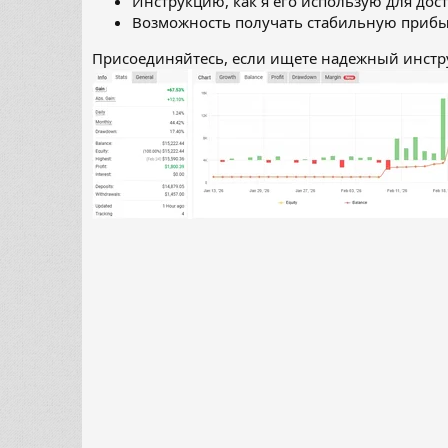
Инструкцию, как я его использую для дос
Возможность получать стабильную прибыл
Присоединяйтесь, если ищете надежный инстр