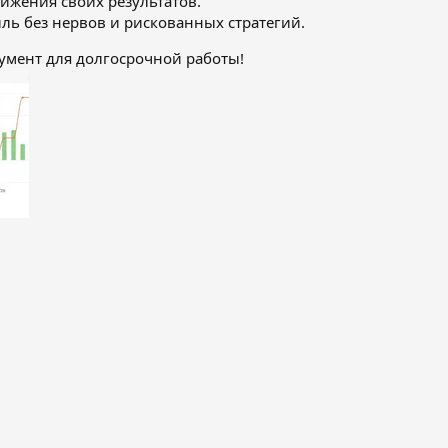
тижения своих результатов.
ь без нервов и рискованных стратегий.
умент для долгосрочной работы!