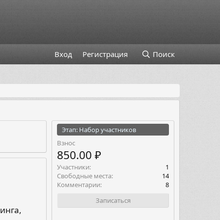
Вход
Регистрация
Поиск
Этап: Набор участников
Взнос
850.00 ₽
Участники
1
Свободные места
14
Комментарии
8
Записаться
инга,