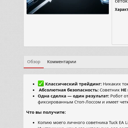
сеток
Харак
Обзор
Комментарии
Классический трейдинг:
Никаких то
️
Абсолютная безопасность:
Советник
НЕ
Одна сделка — один результат:
Робот от
фиксированным Стоп-Лоссом и имеет чет
Что вы получите:
Копию моего личного советника Tuck EA Li