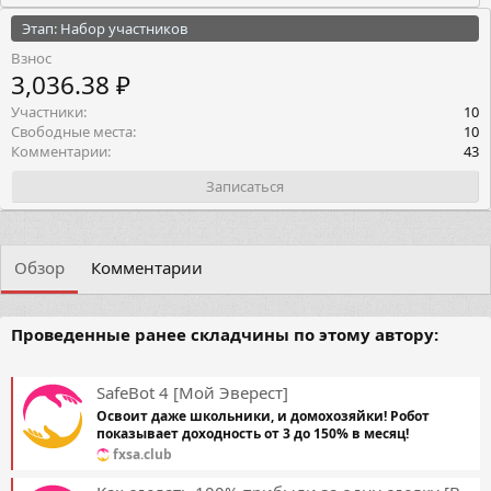
Этап: Набор участников
Взнос
3,036.38 ₽
Участники
10
Свободные места
10
Комментарии
43
Записаться
Обзор
Комментарии
Проведенные ранее складчины по этому автору:
SafeBot 4 [Мой Эверест]
Освоит даже школьники, и домохозяйки! Робот
показывает доходность от 3 до 150% в месяц!
fxsa.club