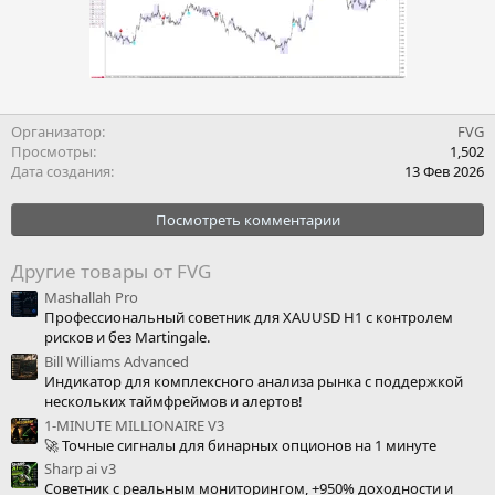
Организатор
FVG
Просмотры
1,502
Дата создания
13 Фев 2026
Посмотреть комментарии
Другие товары от FVG
Mashallah Pro
Профессиональный советник для XAUUSD H1 с контролем
рисков и без Martingale.
Bill Williams Advanced
Индикатор для комплексного анализа рынка с поддержкой
нескольких таймфреймов и алертов!
1-MINUTE MILLIONAIRE V3
🚀 Точные сигналы для бинарных опционов на 1 минуте
Sharp ai v3
Советник с реальным мониторингом, +950% доходности и