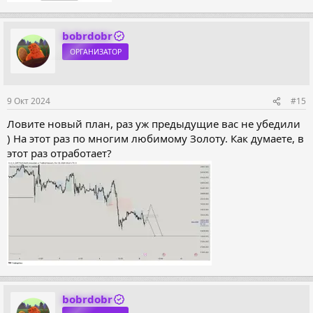
bobrdobr
ОРГАНИЗАТОР
9 Окт 2024
#15
Ловите новый план, раз уж предыдущие вас не убедили
) На этот раз по многим любимому Золоту. Как думаете, в
этот раз отработает?
bobrdobr