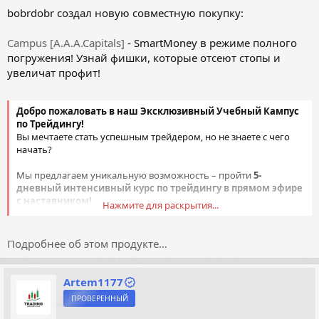
bobrdobr создал новую совместную покупку:
Campus [A.A.A.Capitals]
- SmartMoney в режиме полного
погружения! Узнай фишки, которые отсеют стопы и
увеличат профит!
Добро пожаловать в наш Эксклюзивный Учебный Кампус
по Трейдингу!
Вы мечтаете стать успешным трейдером, но не знаете с чего
начать?
Мы предлагаем уникальную возможность – пройти
5-
дневный интенсивный курс по трейдингу в прямом эфире
с наставником!
Нажмите для раскрытия...
Вы получите:
Подробнее об этом продукте...
Доступный и понятный Формат уроков
Artem1177
Реальные результаты
ПРОВЕРЕННЫЙ
Поддержка единомышленников