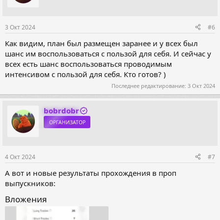
3 Окт 2024
#6
Как видим, план был размещен заранее и у всех был
шанс им воспользоваться с пользой для себя. И сейчас у
всех есть шанс воспользоваться проводимым
интенсивом с пользой для себя. Кто готов? )
Последнее редактирование:
3 Окт 2024
bobrdobr
ОРГАНИЗАТОР
4 Окт 2024
#7
А вот и новые результаты прохождения в проп
выпускников:
Вложения