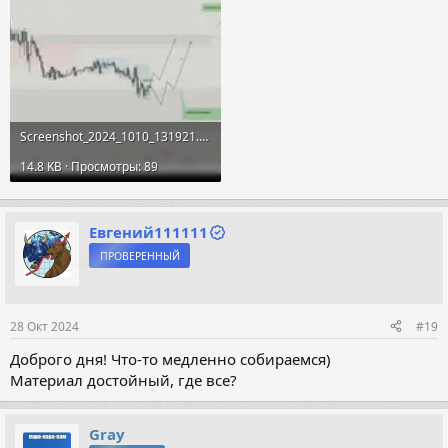
Screenshot_2024_1010_131921.webp
14.8 KB · Просмотры: 89
Евгений111111
ПРОВЕРЕННЫЙ
28 Окт 2024
#19
Доброго дня! Что-то медленно собираемся)
Материал достойный, где все?
Gray