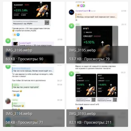
IMG_3196.webp
IMG_3195.webp
63 KB · Просмотры: 90
53.7 KB · Просмотры: 79
IMG_3194.webp
IMG_3193.webp
58 KB · Просмотры: 71
82.1 KB · Просмотры: 211