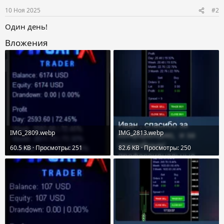
реагировать на сигнал системы —...
10 Ноя 2025
#2
Один день!
Вложения
IMG_2809.webp
IMG_2813.webp
60.5 KB · Просмотры: 251
82.6 KB · Просмотры: 250