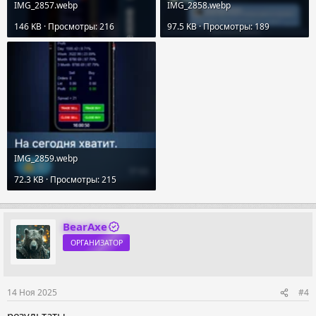
IMG_2857.webp
IMG_2858.webp
146 KB · Просмотры: 216
97.5 KB · Просмотры: 189
IMG_2859.webp
72.3 KB · Просмотры: 215
BearAxe
ОРГАНИЗАТОР
14 Ноя 2025
#4
результаты