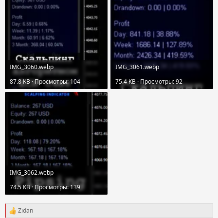
IMG_3060.webp
IMG_3061.webp
87.8 KB · Просмотры: 104
75.4 KB · Просмотры: 92
IMG_3062.webp
74.5 KB · Просмотры: 139
Zidan
Р