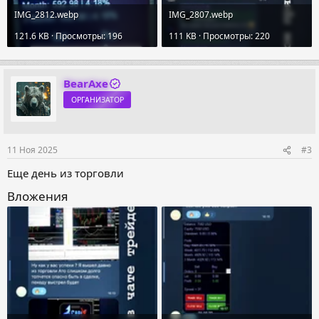
IMG_2812.webp
IMG_2807.webp
121.6 KB · Просмотры: 196
111 KB · Просмотры: 220
BearAxe
ОРГАНИЗАТОР
11 Ноя 2025
#3
Еще день из торговли
Вложения