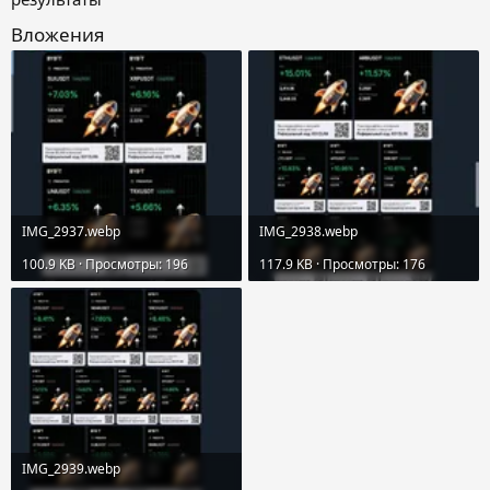
Вложения
IMG_2937.webp
IMG_2938.webp
100.9 KB · Просмотры: 196
117.9 KB · Просмотры: 176
IMG_2939.webp