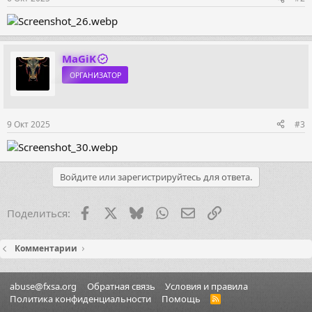
MaGiK
ОРГАНИЗАТОР
9 Окт 2025
#3
Войдите или зарегистрируйтесь для ответа.
Facebook
X (Twitter)
Bluesky
WhatsApp
Электронная почта
Ссылка
Поделиться:
Комментарии
abuse@fxsa.org
Обратная связь
Условия и правила
Политика конфиденциальности
Помощь
R
S