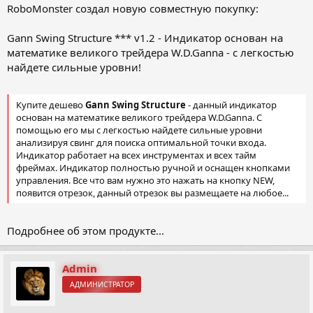
RoboMonster создал новую совместную покупку:
Gann Swing Structure *** v1.2 - Индикатор основан на
математике великого трейдера W.D.Ganna - с легкостью
найдете сильные уровни!
Купите дешево
Gann Swing Structure
- данный индикатор
основан на математике великого трейдера W.D.Ganna. С
помощью его мы с легкостью найдете сильные уровни
анализируя свинг для поиска оптимальной точки входа.
Индикатор работает на всех инструментах и всех тайм
фреймах. Индикатор полностью ручной и оснащен кнопками
управления. Все что вам нужно это нажать на кнопку NEW,
появится отрезок, данный отрезок вы размещаете на любое...
Подробнее об этом продукте...
Admin
АДМИНИСТРАТОР