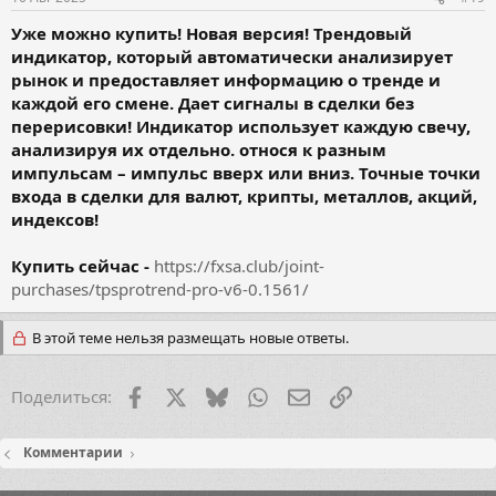
Уже можно купить! Новая версия! Трендовый
индикатор, который автоматически анализирует
рынок и предоставляет информацию о тренде и
каждой его смене. Дает сигналы в сделки без
перерисовки! Индикатор использует каждую свечу,
анализируя их отдельно. относя к разным
импульсам – импульс вверх или вниз. Точные точки
входа в сделки для валют, крипты, металлов, акций,
индексов!
Купить сейчас -
https://fxsa.club/joint-
purchases/tpsprotrend-pro-v6-0.1561/
В этой теме нельзя размещать новые ответы.
Facebook
X (Twitter)
Bluesky
WhatsApp
Электронная почта
Ссылка
Поделиться:
Комментарии