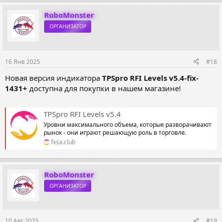
RoboMonster
ОРГАНИЗАТОР
16 Янв 2025
#18
Новая версия индикатора
TPSpro RFI Levels v5.4-fix-
1431+
доступна для покупки в нашем магазине!
TPSpro RFI Levels v5.4
Уровни максимального объема, которые разворачивают
рынок - они играют решающую роль в торговле.
fxsa.club
RoboMonster
ОРГАНИЗАТОР
10 Авг 2025
#19