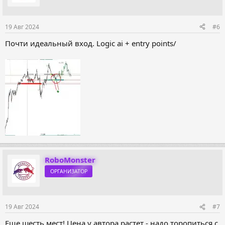
19 Авг 2024
#6
Почти идеальный вход. Logic ai + entry points/
RoboMonster
ОРГАНИЗАТОР
19 Авг 2024
#7
Еще шесть мест! Цена у автора растет - надо торопиться с