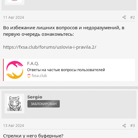
11 Авг 2024
#2
Во избежание лишних вопросов и недоразумений, в
первую очередь ознакомьтесь:
https://fxsa.club/forums/uslovia-i-pravila.2/
F.A.Q.
Ответы на частые вопросы пользователей
fxsa.club
Sergio
ЗАБЛОКИРОВАН
13 Авг 2024
#3
Стрелки у него буферные?