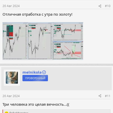
20 Авг 2024
#10
Отличная отработка с утра по золоту!
melnikola
ПРОВЕРЕННЫЙ
20 Авг 2024
#11
Три человека это целая вечность...((