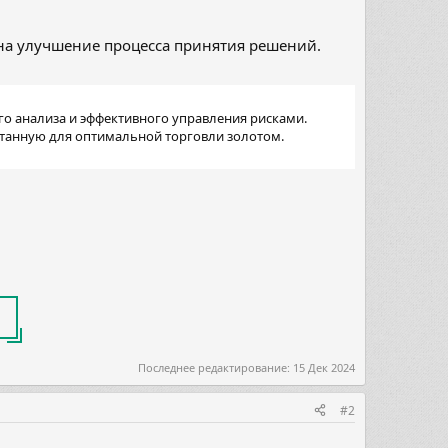
 на улучшение процесса принятия решений.
го анализа и эффективного управления рисками.
отанную для оптимальной торговли золотом.
Последнее редактирование:
15 Дек 2024
#2