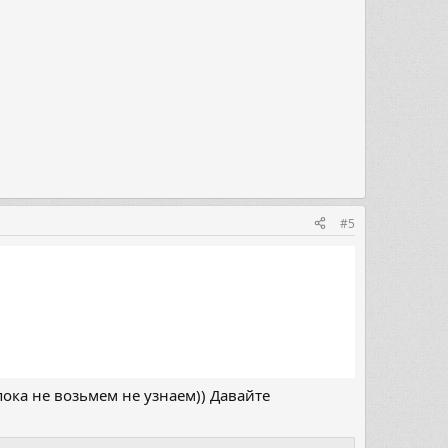
#5
пока не возьмем не узнаем)) Давайте