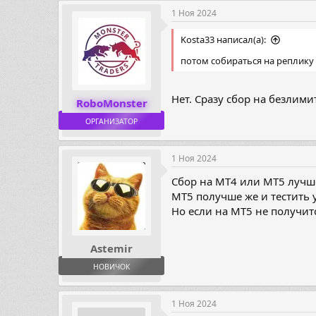
1 Ноя 2024
Kosta33 написал(а):
потом собираться на реплику
Нет. Сразу сбор на безлим
RoboMonster
ОРГАНИЗАТОР
1 Ноя 2024
Сбор на МТ4 или МТ5 лучш
МТ5 получше же и тестить 
Но если на МТ5 не получит
Astemir
НОВИЧОК
1 Ноя 2024