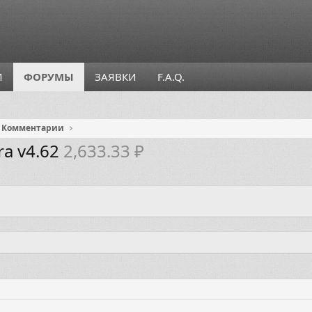
И
ФОРУМЫ
ЗАЯВКИ
F.A.Q.
Комментарии
ra v4.62
2,633.33 ₽