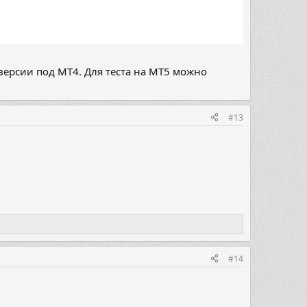
ерсии под МТ4. Для теста на МТ5 можно
#13
#14