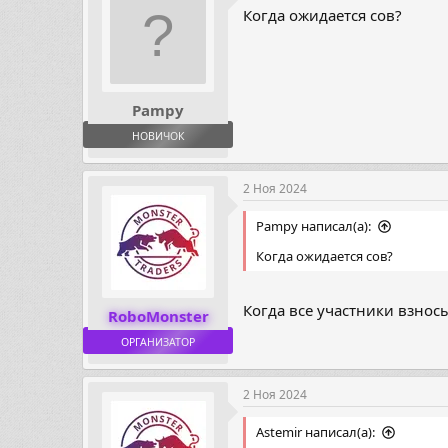
Когда ожидается сов?
Pampy
НОВИЧОК
2 Ноя 2024
Pampy написал(а):
Когда ожидается сов?
Когда все участники взносы
RoboMonster
ОРГАНИЗАТОР
2 Ноя 2024
Astemir написал(а):