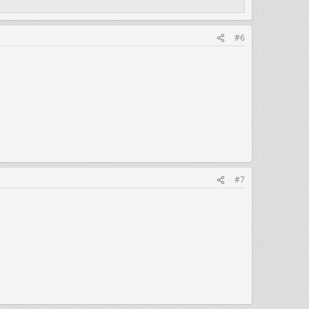
#6
#7