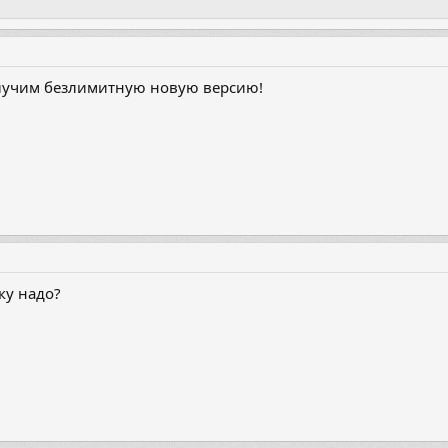
олучим безлимитную новую версию!
ку надо?