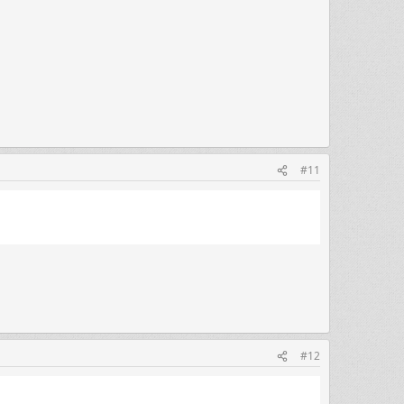
#11
#12