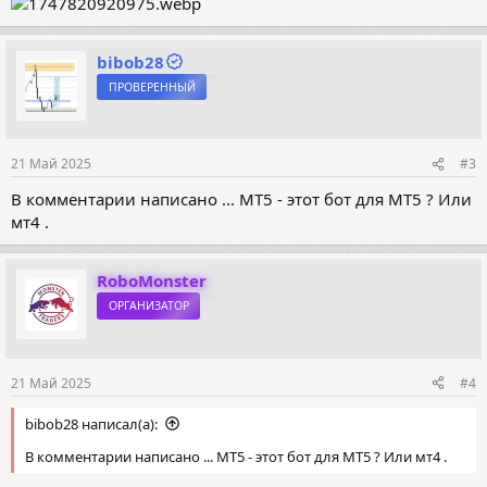
bibob28
ПРОВЕРЕННЫЙ
21 Май 2025
#3
В комментарии написано ... МТ5 - этот бот для МТ5 ? Или
мт4 .
RoboMonster
ОРГАНИЗАТОР
21 Май 2025
#4
bibob28 написал(а):
В комментарии написано ... МТ5 - этот бот для МТ5 ? Или мт4 .