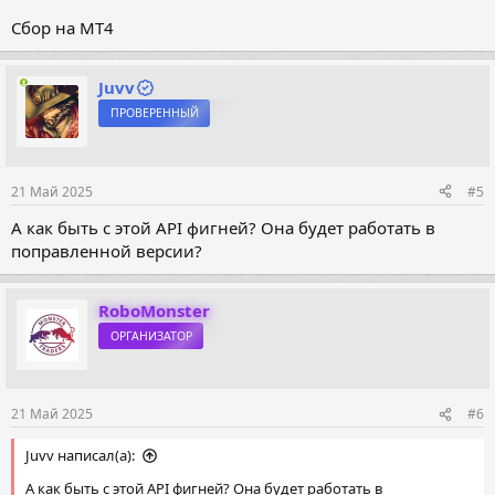
Сбор на МТ4
Juvv
ПРОВЕРЕННЫЙ
21 Май 2025
#5
А как быть с этой API фигней? Она будет работать в
поправленной версии?
RoboMonster
ОРГАНИЗАТОР
21 Май 2025
#6
Juvv написал(а):
А как быть с этой API фигней? Она будет работать в