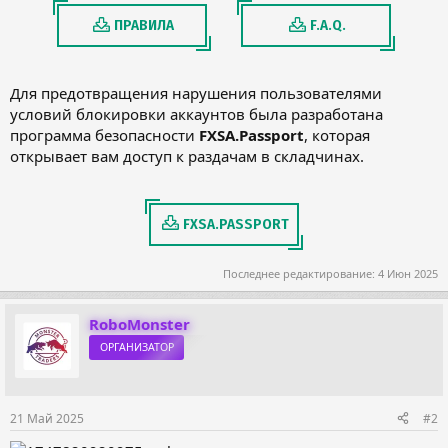
ПРАВИЛА
F.A.Q.
Для предотвращения нарушения пользователями
условий блокировки аккаунтов была разработана
программа безопасности
FXSA.Passport
, которая
открывает вам доступ к раздачам в складчинах.
FXSA.PASSPORT
Последнее редактирование:
4 Июн 2025
RoboMonster
ОРГАНИЗАТОР
21 Май 2025
#2