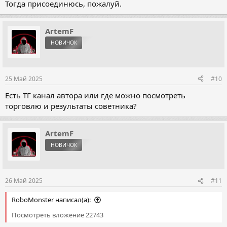
Тогда присоединюсь, пожалуй.
ArtemF
НОВИЧОК
25 Май 2025
#10
Есть ТГ канал автора или где можно посмотреть
торговлю и результаты советника?
ArtemF
НОВИЧОК
26 Май 2025
#11
RoboMonster написал(а):
Посмотреть вложение 22743