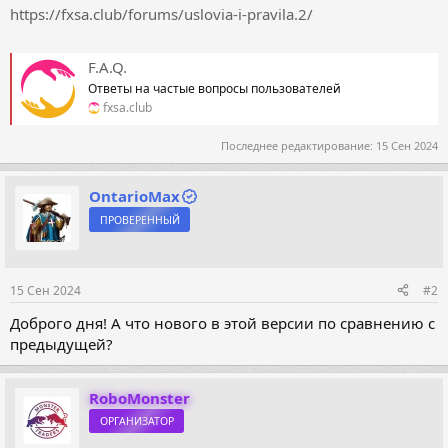
https://fxsa.club/forums/uslovia-i-pravila.2/
F.A.Q.
Ответы на частые вопросы пользователей
fxsa.club
Последнее редактирование:
15 Сен 2024
OntarioMax
ПРОВЕРЕННЫЙ
15 Сен 2024
#2
Доброго дня! А что нового в этой версии по сравнению с
предыдущей?
RoboMonster
ОРГАНИЗАТОР