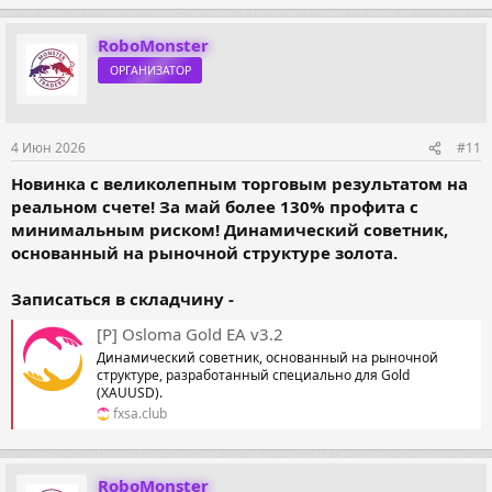
RoboMonster
ОРГАНИЗАТОР
4 Июн 2026
#11
Новинка с великолепным торговым результатом на
реальном счете! За май более 130% профита с
минимальным риском! Динамический советник,
основанный на рыночной структуре золота.
Записаться в складчину -
[P] Osloma Gold EA v3.2
Динамический советник, основанный на рыночной
структуре, разработанный специально для Gold
(XAUUSD).
fxsa.club
RoboMonster