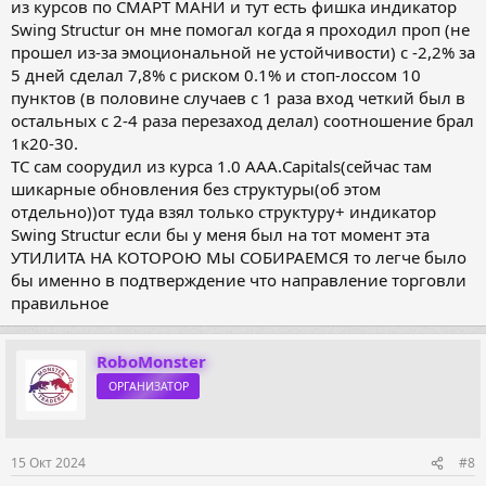
из курсов по СМАРТ МАНИ и тут есть фишка индикатор
Swing Structur он мне помогал когда я проходил проп (не
прошел из-за эмоциональной не устойчивости) с -2,2% за
5 дней сделал 7,8% с риском 0.1% и стоп-лоссом 10
пунктов (в половине случаев с 1 раза вход четкий был в
остальных с 2-4 раза перезаход делал) соотношение брал
1к20-30.
ТС сам соорудил из курса 1.0 AAA.Сapitals(сейчас там
шикарные обновления без структуры(об этом
отдельно))от туда взял только структуру+ индикатор
Swing Structur если бы у меня был на тот момент эта
УТИЛИТА НА КОТОРОЮ МЫ СОБИРАЕМСЯ то легче было
бы именно в подтверждение что направление торговли
правильное
RoboMonster
ОРГАНИЗАТОР
15 Окт 2024
#8