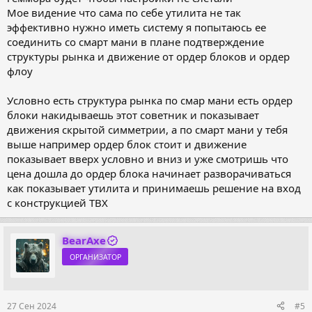
Мое видение что сама по себе утилита не так
эффективно нужно иметь систему я попытаюсь ее
соединить со смарт мани в плане подтверждение
структуры рынка и движение от ордер блоков и ордер
флоу
Условно есть структура рынка по смар мани есть ордер
блоки накидываешь этот советник и показывает
движения скрытой симметрии, а по смарт мани у тебя
выше например ордер блок стоит и движение
показывает вверх условно и вниз и уже смотришь что
цена дошла до ордер блока начинает разворачиваться
как показывает утилита и принимаешь решение на вход
с конструкцией ТВХ
BearAxe
ОРГАНИЗАТОР
27 Сен 2024
#5