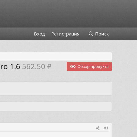
Вход
Регистрация
Поиск
ro 1.6
562.50 ₽
Обзор продукта
#1