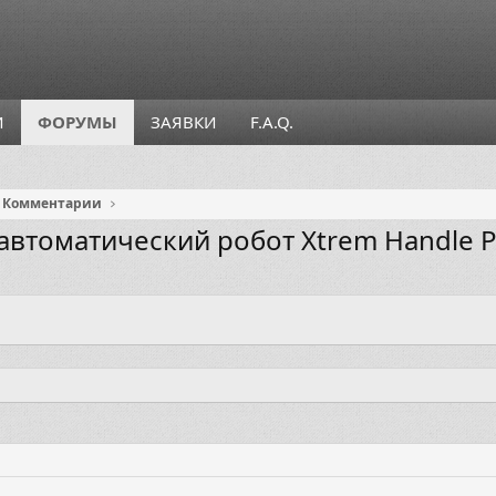
И
ФОРУМЫ
ЗАЯВКИ
F.A.Q.
Комментарии
уавтоматический робот Xtrem Handle P