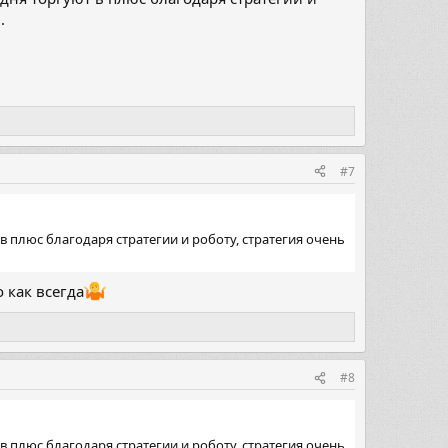
.
#7
в плюс благодаря стратегии и роботу, стратегия очень
 как всегда
#8
в плюс благодаря стратегии и роботу, стратегия очень