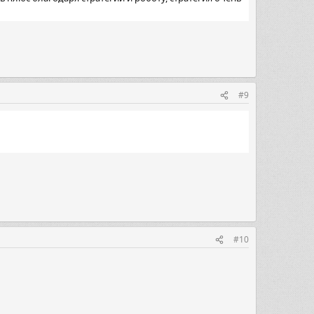
#9
#10