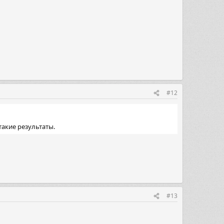
#12
такие результаты.
#13