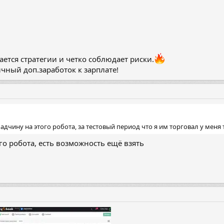
ется стратегии и четко соблюдает риски.
личный доп.заработок к зарплате!
дчину на этого робота, за тестовый период что я им торговал у меня 
ого робота, есть возможность ещё взять