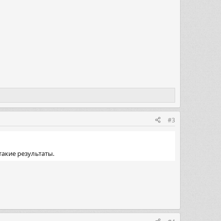
#3
такие результаты.