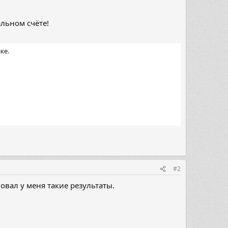
альном счёте!
ке.
#2
овал у меня такие результаты.