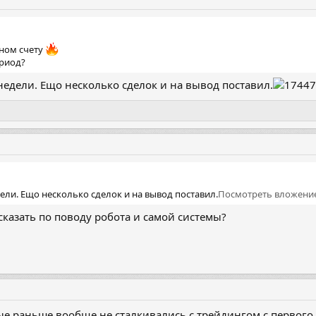
ном счету
ериод?
недели. Ещо несколько сделок и на вывод поставил.
ели. Ещо несколько сделок и на вывод поставил.
Посмотреть вложение
сказать по поводу робота и самой системы?
рые раньше вообще не сталкивались с трейдингом с первого 