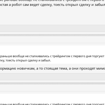
стая а робот сам ведет сделку, тоесть открыл сделку и забыл
 раньше вообще не сталкивались с трейдингом с первого дня торгуют 
лку, тоесть открыл сделку и забыл.
формацию новичкам, а то стоящая тема, а они проходят мимо
 раньше вообще не сталкивались с трейдингом с первого дня торгуют 