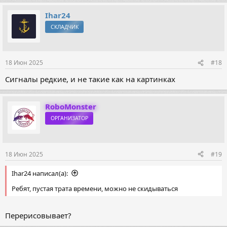
Ihar24
СКЛАДЧИК
18 Июн 2025
#18
Сигналы редкие, и не такие как на картинках
RoboMonster
ОРГАНИЗАТОР
18 Июн 2025
#19
Ihar24 написал(а):
Ребят, пустая трата времени, можно не скидываться
Перерисовывает?