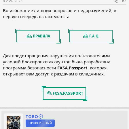
8 Июн 2025
#2
Во избежание лишних вопросов и недоразумений, в
первую очередь ознакомьтесь:
ПРАВИЛА
F.A.Q.
Для предотвращения нарушения пользователями
условий блокировки аккаунтов была разработана
программа безопасности
FXSA.Passport
, которая
открывает вам доступ к раздачам в складчинах.
FXSA.PASSPORT
TORO
ПРОВЕРЕННЫЙ