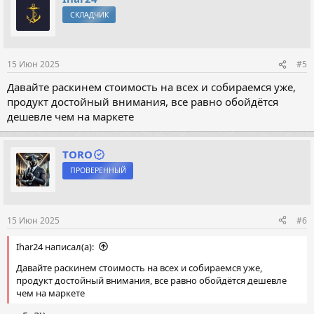
ц
СКЛАДЧИК
и
и
:
15 Июн 2025
#5
Давайте раскинем стоимость на всех и собираемся уже,
продукт достойный внимания, все равно обойдётся
дешевле чем на маркете
TORO
ПРОВЕРЕННЫЙ
15 Июн 2025
#6
Ihar24 написал(а):
Давайте раскинем стоимость на всех и собираемся уже,
продукт достойный внимания, все равно обойдётся дешевле
чем на маркете