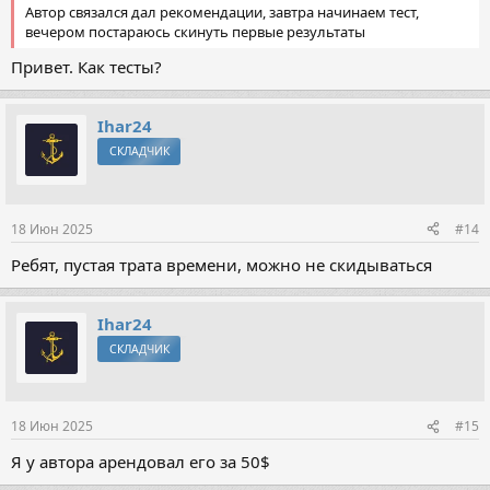
Автор связался дал рекомендации, завтра начинаем тест,
вечером постараюсь скинуть первые результаты
Привет. Как тесты?
Ihar24
СКЛАДЧИК
18 Июн 2025
#14
Ребят, пустая трата времени, можно не скидываться
Ihar24
СКЛАДЧИК
18 Июн 2025
#15
Я у автора арендовал его за 50$