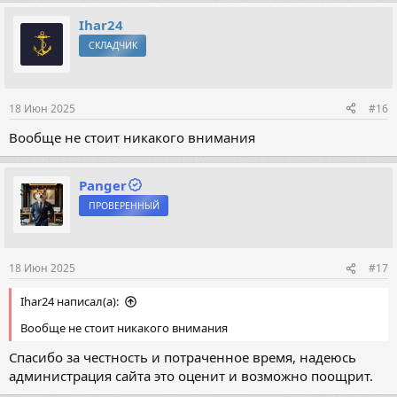
Ihar24
СКЛАДЧИК
18 Июн 2025
#16
Вообще не стоит никакого внимания
Panger
ПРОВЕРЕННЫЙ
18 Июн 2025
#17
Ihar24 написал(а):
Вообще не стоит никакого внимания
Спасибо за честность и потраченное время, надеюсь
администрация сайта это оценит и возможно поощрит.