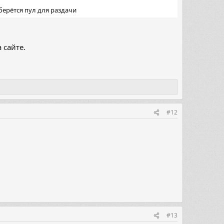
берётся пул для раздачи
 сайте.
#12
#13