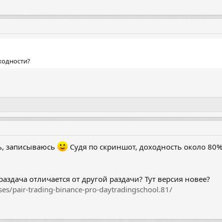
оходности?
ть, записываюсь
Судя по скриншот, доходность около 80
раздача отличается от другой раздачи? Тут версия новее?
ases/pair-trading-binance-pro-daytradingschool.81/