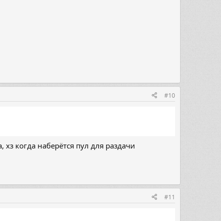
#10
, хз когда наберётся пул для раздачи
#11