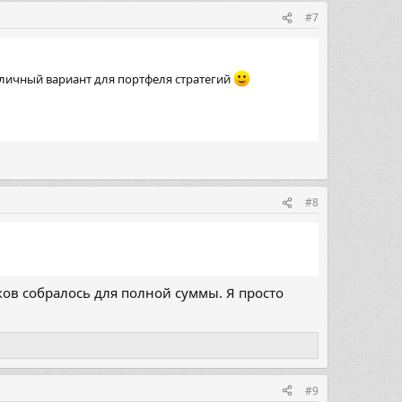
#7
тличный вариант для портфеля стратегий
#8
иков собралось для полной суммы. Я просто
#9