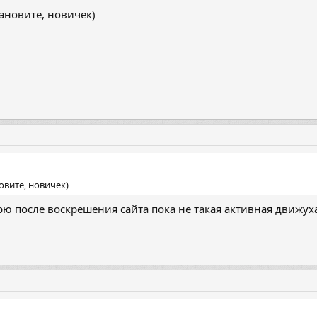
тановите, новичек)
новите, новичек)
рю после воскрешения сайта пока не такая активная движуха