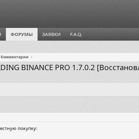
И
ФОРУМЫ
ЗАЯВКИ
F.A.Q.
Комментарии
ADING BINANCE PRO 1.7.0.2 [Восстано
местную покупку: