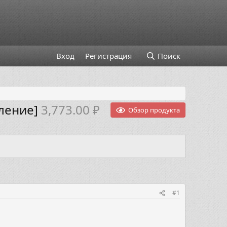
Вход
Регистрация
Поиск
вление]
3,773.00 ₽
Обзор продукта
#1