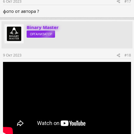
6 Окт 2023
#17
фото от автора ?
Binary Master
ОРГАНИЗАТОР
9 Окт 2023
#18