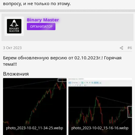
вопросу, и не только по этому.
Binary Master
ОРГАНИЗАТОР
3 Окт 2023
#6
Берем обновленную версию от 02.10.2023г.! Горячая
тема!!!
Вложения
photo_2023-10-02_11-34-25.webp
photo_2023-10-02_15-16-16.webp