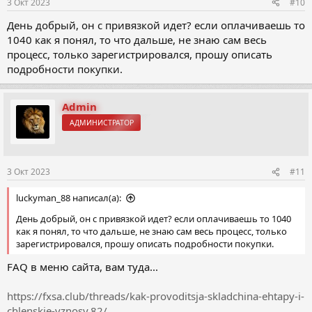
3 Окт 2023
#10
День добрый, он с привязкой идет? если оплачиваешь то
1040 как я понял, то что дальше, не знаю сам весь
процесс, только зарегистрировался, прошу описать
подробности покупки.
Admin
АДМИНИСТРАТОР
3 Окт 2023
#11
luckyman_88 написал(а):
День добрый, он с привязкой идет? если оплачиваешь то 1040
как я понял, то что дальше, не знаю сам весь процесс, только
зарегистрировался, прошу описать подробности покупки.
FAQ в меню сайта, вам туда...
https://fxsa.club/threads/kak-provoditsja-skladchina-ehtapy-i-
chlenskie-vznosy.82/