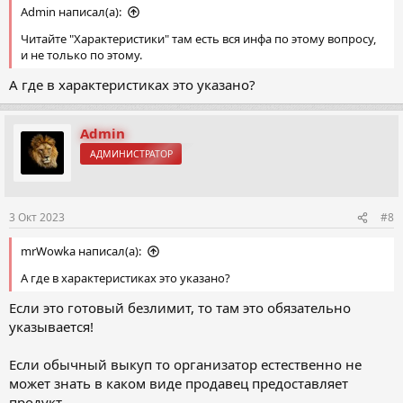
Admin написал(а):
Читайте "Характеристики" там есть вся инфа по этому вопросу,
и не только по этому.
А где в характеристиках это указано?
Admin
АДМИНИСТРАТОР
3 Окт 2023
#8
mrWowka написал(а):
А где в характеристиках это указано?
Если это готовый безлимит, то там это обязательно
указывается!
Если обычный выкуп то организатор естественно не
может знать в каком виде продавец предоставляет
продукт.