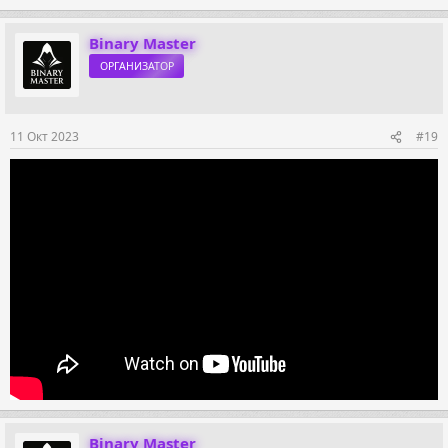
Binary Master
ОРГАНИЗАТОР
11 Окт 2023
#19
Binary Master