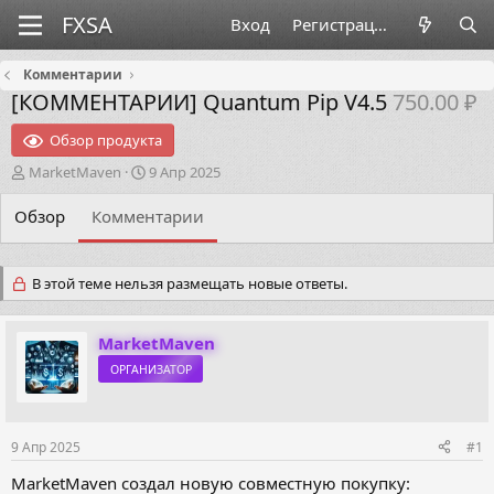
Вход
Регистрация
Комментарии
[КОММЕНТАРИИ]
Quantum Pip V4.5
750.00 ₽
Обзор продукта
А
Д
MarketMaven
9 Апр 2025
в
а
т
т
Обзор
Комментарии
о
а
р
н
т
а
В этой теме нельзя размещать новые ответы.
е
ч
м
а
ы
л
MarketMaven
а
ОРГАНИЗАТОР
9 Апр 2025
#1
MarketMaven создал новую совместную покупку: