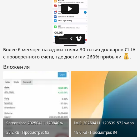
Более 6 месяцев назад мы сняли 30 тысяч долларов США
с проверенного счета, где достигли 260% прибыли
.
Вложения
Screenshot_20250411-120840.webp
IMG_20250411_120539_572.webp
35.2 KB · Просмотры: 82
18.6 KB · Просмотры: 84