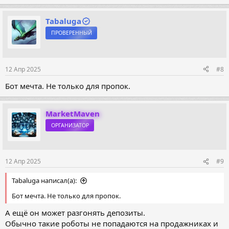
Tabaluga
ПРОВЕРЕННЫЙ
12 Апр 2025
#8
Бот мечта. Не только для пропок.
MarketMaven
ОРГАНИЗАТОР
12 Апр 2025
#9
Tabaluga написал(а):
Бот мечта. Не только для пропок.
А ещё он может разгонять депозиты.
Обычно такие роботы не попадаются на продажниках и