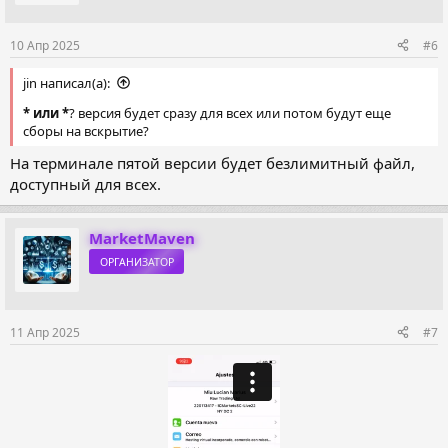
10 Апр 2025
#6
jin написал(а):
* или *
? версия будет сразу для всех или потом будут еще
сборы на вскрытие?
На терминале пятой версии будет безлимитный файл,
доступный для всех.
MarketMaven
ОРГАНИЗАТОР
11 Апр 2025
#7