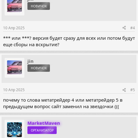
НОВИЧОК
10 Апр 2025
#4
*** или ***? версия будет сразу для всех или потом будут
еще сборы на вскрытие?
jin
НОВИЧОК
10 Апр 2025
#5
почему то слова метатрейдер 4 или метатрейдер 5 в
предыдущем вопрос сайт заменил на звездочки (((
MarketMaven
ОРГАНИЗАТОР