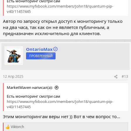
Есть мониторинг смотри сам
https://www.myfxbook.com/members/John18/quantum-pip-
v40/11457445
Автор по запросу открыл доступ к мониторингу только
на два часа, так как он не является публичным, а
предназначен исключительно для клиентов.
OntarioMax
ПРОВЕРЕННЫЙ
12 Апр 2025
#13
MarketMaven написал(а):
Есть мониторинг смотри сам
https://www.myfxbook.com/members/John18/quantum-pip-
v40/11457445
Этим мониторингам веры нет )) Вот в чем вопрос то...
Viktorch
Р