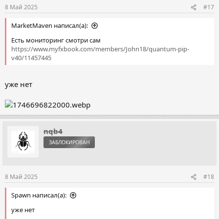
8 Май 2025
#17
MarketMaven написал(а):
Есть мониторинг смотри сам
https://www.myfxbook.com/members/John18/quantum-pip-
v40/11457445
уже нет
nqb4
ЗАБЛОКИРОВАН
8 Май 2025
#18
Spawn написал(а):
уже нет