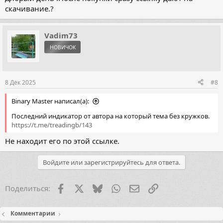
скачивание.?
Vadim73
НОВИЧОК
8 Дек 2025
#8
Binary Master написал(а):
Последний индикатор от автора на который тема без кружков.
https://t.me/treadingb/143
Не находит его по этой ссылке.
Войдите или зарегистрируйтесь для ответа.
Facebook
X (Twitter)
Bluesky
WhatsApp
Электронная почта
Ссылка
Поделиться:
Комментарии