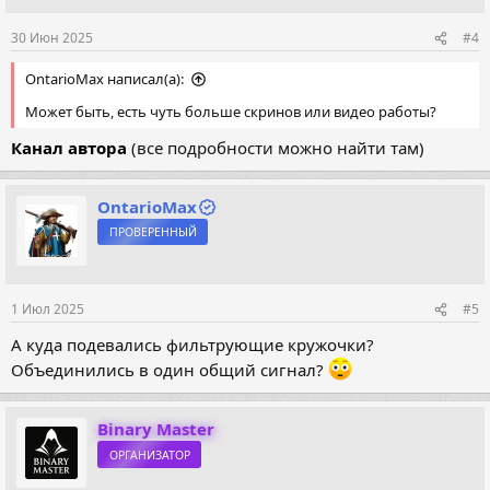
30 Июн 2025
#4
OntarioMax написал(а):
Может быть, есть чуть больше скринов или видео работы?
Канал автора
(все подробности можно найти там)
OntarioMax
ПРОВЕРЕННЫЙ
1 Июл 2025
#5
А куда подевались фильтрующие кружочки?
Объединились в один общий сигнал?
Binary Master
ОРГАНИЗАТОР