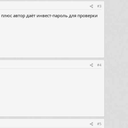
#3
 плюс автор даёт инвест-пароль для проверки
#4
#5