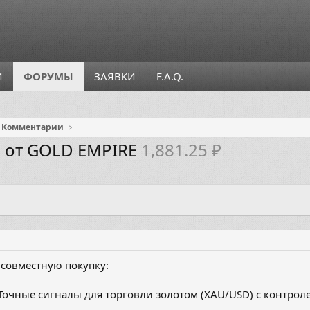
И
ФОРУМЫ
ЗАЯВКИ
F.A.Q.
Комментарии
 от GOLD EMPIRE
1,881.25 ₽
 совместную покупку:
Точные сигналы для торговли золотом (XAU/USD) с контрол