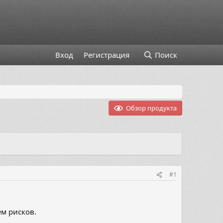
Вход
Регистрация
Поиск
Обзор продукта
#1
ем рисков.