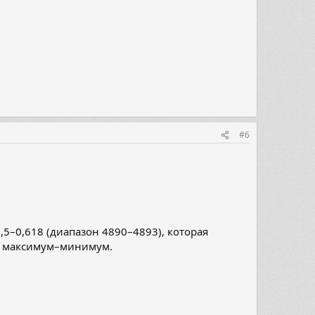
#6
5–0,618 (диапазон 4890–4893), которая
й максимум–минимум.