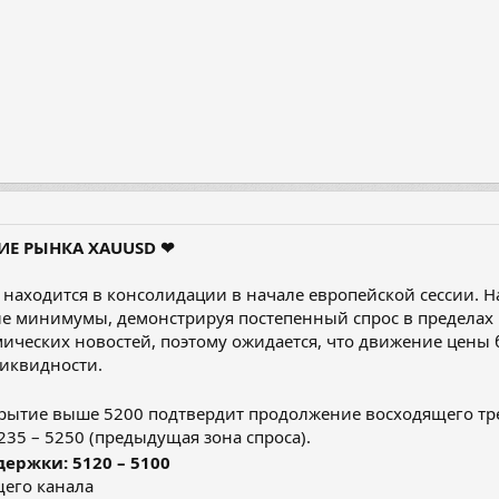
ИЕ РЫНКА XAUUSD ❤
 находится в консолидации в начале европейской сессии. 
е минимумы, демонстрируя постепенный спрос в пределах 
ических новостей, поэтому ожидается, что движение цены 
ликвидности.
рытие выше 5200 подтвердит продолжение восходящего тр
235 – 5250 (предыдущая зона спроса).
ержки: 5120 – 5100
щего канала