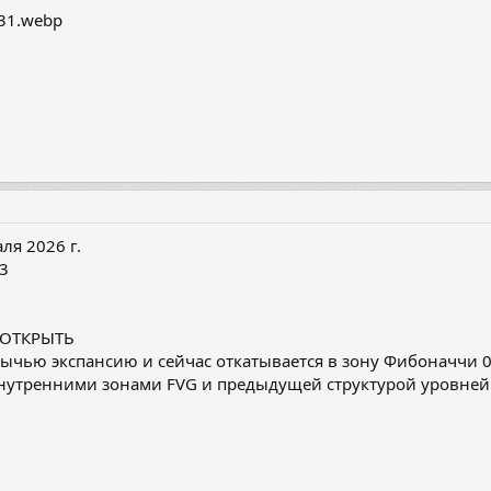
я 2026 г.
3
 ОТКРЫТЬ
чью экспансию и сейчас откатывается в зону Фибоначчи 0,
внутренними зонами FVG и предыдущей структурой уровне