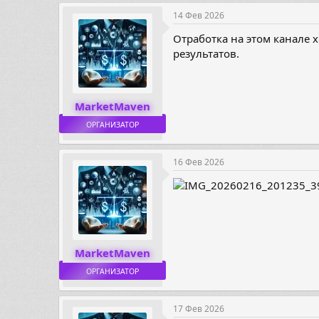
14 Фев 2026
Отработка на этом канале 
результатов.
MarketMaven
ОРГАНИЗАТОР
16 Фев 2026
MarketMaven
ОРГАНИЗАТОР
17 Фев 2026