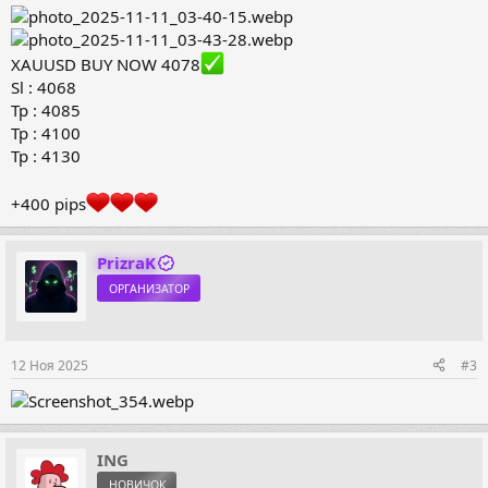
XAUUSD BUY NOW 4078
Sl : 4068
Tp : 4085
Tp : 4100
Tp : 4130
+400 pips
PrizraK
ОРГАНИЗАТОР
12 Ноя 2025
#3
ING
НОВИЧОК