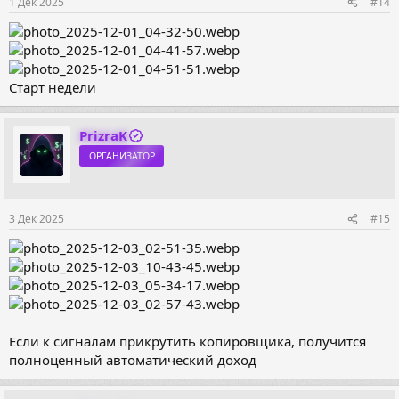
1 Дек 2025
#14
Старт недели
PrizraK
ОРГАНИЗАТОР
3 Дек 2025
#15
Если к сигналам прикрутить копировщика, получится
полноценный автоматический доход