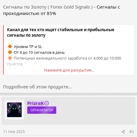
Сигналы по Золоту ( Forex Gold Signals )
- Сигналы с
проходимостью от 85%
Канал для тех кто ищет стабильные и прибыльные
сигналы по золоту
Уровни TP и SL
От 4 до 10 сигналов в день
Потенциал еженедельного заработка от 4.000 до 10.000
пунктов
Точность сигналов от 85%
Нажмите для раскрытия...
Посмотреть вложение 29707
Посмотреть вложение
29708
Посмотреть вложение 29709
Подробнее об этом продукте...
Посмотреть вложение 29710
[ATTACH...​
PrizraK
ОРГАНИЗАТОР
11 Ноя 2025
#2