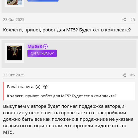
23 Окт 2025
#5
Коллеги, привет, робот для МТ5? Будет сет в комплекте?
MaGiK
ОРГАНИЗАТОР
23 Окт 2025
#6
Banan написал(а):
Коллеги, привет, робот для МТ5? Будет сет в комплекте?
Выкупаем у автора будет полная поддержка автора,и
советник у него стоит на пропе так что с настройками
должно быть все как положено,в продажнике не указана
версия но по скриншотам его торговли видно что это
МТ5.