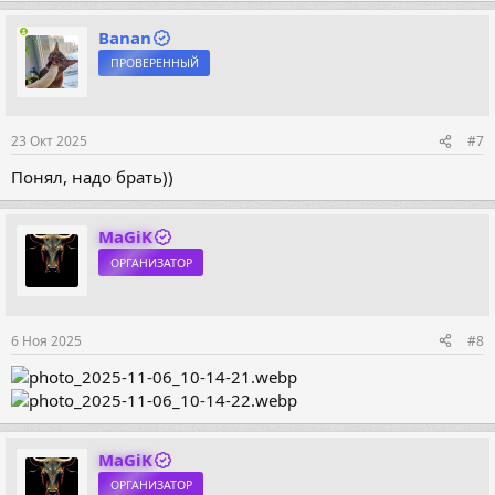
Banan
ПРОВЕРЕННЫЙ
23 Окт 2025
#7
Понял, надо брать))
MaGiK
ОРГАНИЗАТОР
6 Ноя 2025
#8
MaGiK
ОРГАНИЗАТОР