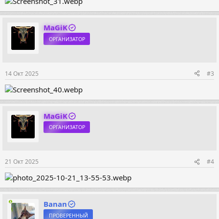
MaGiK
ОРГАНИЗАТОР
14 Окт 2025
#3
MaGiK
ОРГАНИЗАТОР
21 Окт 2025
#4
Banan
ПРОВЕРЕННЫЙ