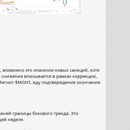
 возможно это опасение новых санкций, хотя
а снижение вписывается в рамках коррекции,
н Магнит $MGNT, жду подтверждения окончания
жней границы бокового тренда. Это
щей неделе.