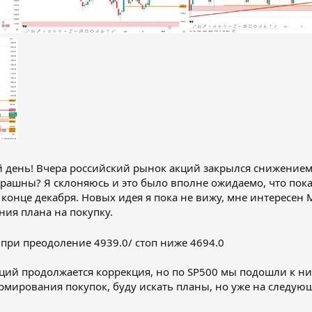
 день! Вчера российский рынок акций закрылся снижением,
трашны? Я склоняюсь и это было вполне ожидаемо, что пок
 конце декабря. Новых идея я пока не вижу, мне интересе
ия плана на покупку.
при преодоление 4939.0/ стоп ниже 4694.0
ций продолжается коррекция, но по SP500 мы подошли к ни
мирования покупок, буду искать планы, но уже на следую