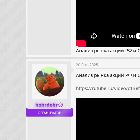
Анализ рынка акций РФ и СШ
20 Янв 2025
Анализ рынка акций РФ и С
https://rutube.ru/video/c13
bobrdobr
ОРГАНИЗАТОР