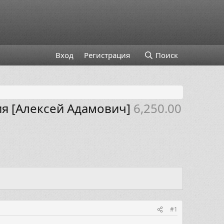
Вход
Регистрация
Поиск
я [Алексей Адамович]
6,250.00
#1