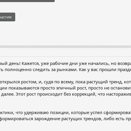
частия:
рый день! Кажется, уже рабочие дни уже начались, но воз
ить полноценно следить за рынками. Как у вас прошли праз
ткрылся ростом, и, судя по всему, пока растущий тренд, к
ции показываются просто эпичный рост, просто не останови
к далее. Этот рост происходит без коррекций, что настораж
ктики, что удерживаю позиции, которые успел сформирова
 формироваться зарождение растущих трендов, либо есть 