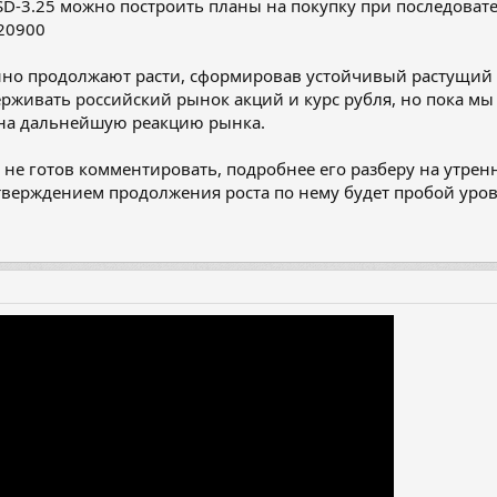
SD-3.25 можно построить планы на покупку при последова
 20900
но продолжают расти, сформировав устойчивый растущий тр
держивать российский рынок акций и курс рубля, но пока м
 на дальнейшую реакцию рынка.
 не готов комментировать, подробнее его разберу на утре
тверждением продолжения роста по нему будет пробой уров