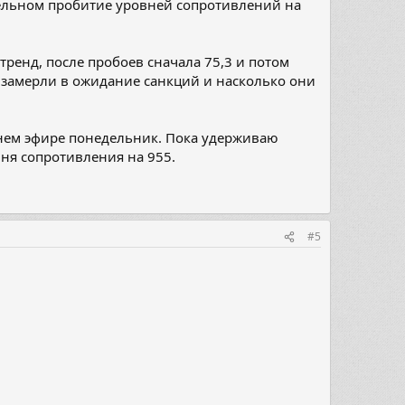
тельном пробитие уровней сопротивлений на
енд, после пробоев сначала 75,3 и потом
ы замерли в ожидание санкций и насколько они
ннем эфире понедельник. Пока удерживаю
ня сопротивления на 955.
#5