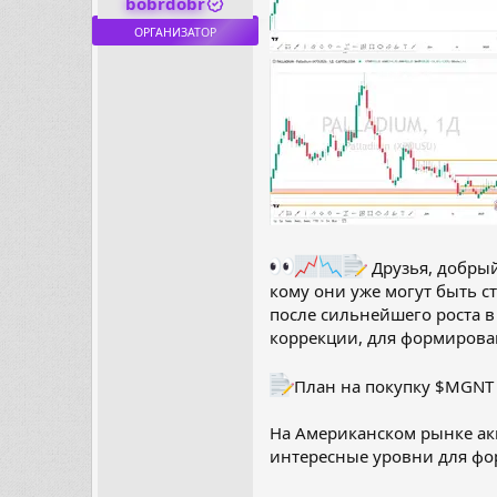
bobrdobr
ОРГАНИЗАТОР
Друзья, добрый
кому они уже могут быть с
после сильнейшего роста в
коррекции, для формирован
План на покупку $MGNT 
На Американском рынке ак
интересные уровни для фор