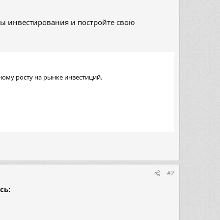
ы инвестирования и постройте свою
ому росту на рынке инвестиций.
#2
сь: