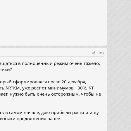
#3
вращаться в полноценный режим очень тяжело,
дники?
оторый сформировался после 20 декабря,
ть $RTKM, уже рост от минимумов +30%, $T
ивает, нужно быть очень осторожным, чтобы не
ть в самом начале, даю прибыли расти и ищу
признаки продолжения ранее