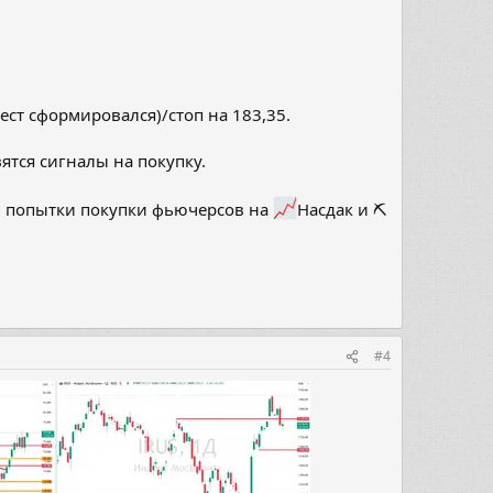
ст сформировался)/стоп на 183,35.
ятся сигналы на покупку.
и попытки покупки фьючерсов на
Насдак и ⛏
#4