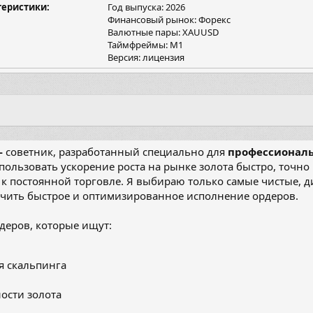
теристики
я
Год выпуска: 2026
Финансовый рынок: Форекс
Валютные пары: XAUUSD
Таймфреймы: M1
Версия: лицензия
-
советник, разработанный специально для
профессиональ
спользовать ускорение роста на рынке золота быстро, точн
к постоянной торговле. Я выбираю только самые чистые, 
ечить быстрое и оптимизированное исполнение ордеров.
йдеров, которые ищут:
я скальпинга
ости золота