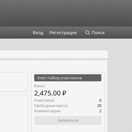
Вход
Регистрация
Поиск
Этап: Набор участников
Взнос
2,475.00 ₽
Участники
0
Свободные места
20
Комментарии
2
Записаться