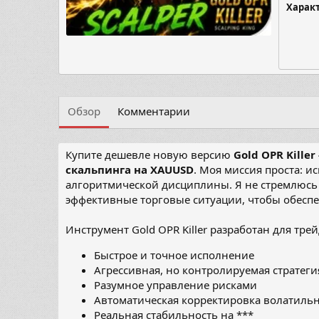
Харак
Обзор
Комментарии
Купите дешевле новую версию
Gold OPR Killer 
скальпинга на XAUUSD
. Моя миссия проста: и
алгоритмической дисциплины. Я не стремлюсь 
эффективные торговые ситуации, чтобы обесп
Инструмент Gold OPR Killer разработан для тре
Быстрое и точное исполнение
Агрессивная, но контролируемая стратеги
Разумное управление рисками
Автоматическая корректировка волатильн
Реальная стабильность на ***