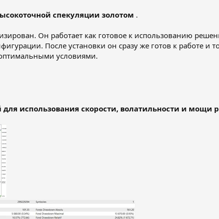
ысокоточной спекуляции золотом
.
зирован. Он работает как готовое к использованию решен
гурации. После установки он сразу же готов к работе и т
 оптимальными условиями.
 для использования скорости, волатильности и мощи р