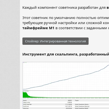
Каждый компонент советника разработан для
в
Этот советник по умолчанию полностью оптими
требующее ручной настройки или сложной конфи
таймфрейме M1
в соответствии с заданными
Спойлер:
Интегрированная технология
Инструмент для скальпинга, разработанный